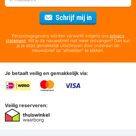
Voor de nieuws
Schrijf mij in
Persoonsgegevens worden verwerkt volgens ons
privacy
statement
. Wil je de nieuwsbrief niet meer ontvangen? Dan kun
je je altijd gemakkelijk uitschrijven door onderaan de
nieuwsbrief op “afmelden” te klikken.
Je betaalt veilig en gemakkelijk via:
Veilig reserveren: