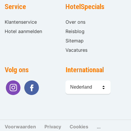
Service
HotelSpecials
Klantenservice
Over ons
Hotel aanmelden
Reisblog
Sitemap
Vacatures
Volg ons
Internationaal
Taal
kiezen
Voorwaarden
Privacy
Cookies
Cookies beher