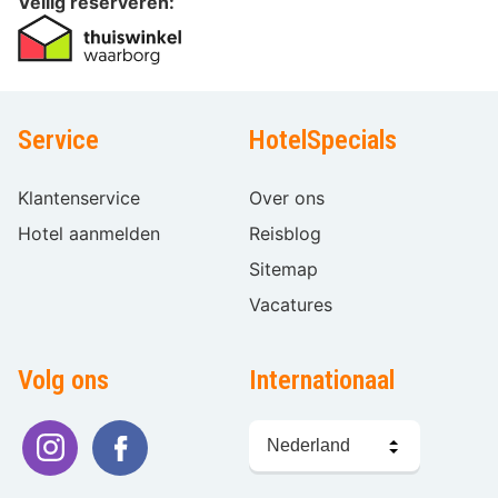
Veilig reserveren:
Service
HotelSpecials
Klantenservice
Over ons
Hotel aanmelden
Reisblog
Sitemap
Vacatures
Volg ons
Internationaal
Taal
kiezen