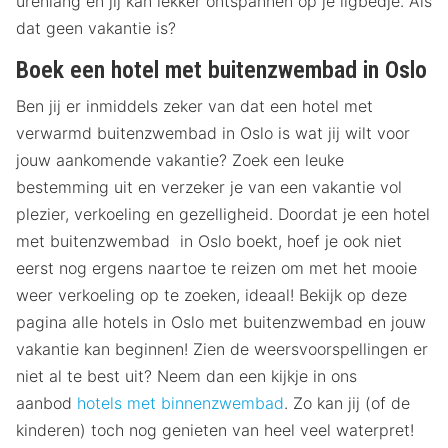
urenlang en jij kan lekker ontspannen op je ligbedje. Als
dat geen vakantie is?
Boek een hotel met buitenzwembad in Oslo
Ben jij er inmiddels zeker van dat een hotel met
verwarmd buitenzwembad in Oslo is wat jij wilt voor
jouw aankomende vakantie? Zoek een leuke
bestemming uit en verzeker je van een vakantie vol
plezier, verkoeling en gezelligheid. Doordat je een hotel
met buitenzwembad in Oslo boekt, hoef je ook niet
eerst nog ergens naartoe te reizen om met het mooie
weer verkoeling op te zoeken, ideaal! Bekijk op deze
pagina alle hotels in Oslo met buitenzwembad en jouw
vakantie kan beginnen! Zien de weersvoorspellingen er
niet al te best uit? Neem dan een kijkje in ons
aanbod
hotels met binnenzwembad
. Zo kan jij (of de
kinderen) toch nog genieten van heel veel waterpret!