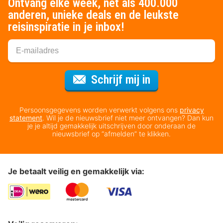
Ontvang elke week, net als 400.000
anderen, unieke deals en de leukste
reisinspiratie in je inbox!
Voor de nieuws
Schrijf mij in
Persoonsgegevens worden verwerkt volgens ons
privacy
statement
. Wil je de nieuwsbrief niet meer ontvangen? Dan kun
je je altijd gemakkelijk uitschrijven door onderaan de
nieuwsbrief op “afmelden” te klikken.
Je betaalt veilig en gemakkelijk via: