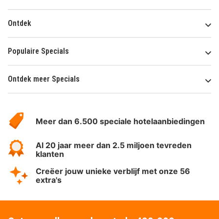
Ontdek
Populaire Specials
Ontdek meer Specials
Over
HotelSpecials
Meer dan 6.500 speciale hotelaanbiedingen
Al 20 jaar meer dan 2.5 miljoen tevreden
klanten
Creëer jouw unieke verblijf met onze 56
extra's