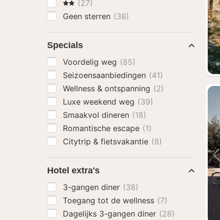
2 Sterren
(27)
Geen sterren
(38)
Specials
Voordelig weg
(85)
Seizoensaanbiedingen
(41)
Wellness & ontspanning
(2)
Luxe weekend weg
(39)
Smaakvol dineren
(18)
Romantische escape
(1)
Citytrip & fietsvakantie
(8)
Hotel extra's
3-gangen diner
(38)
Toegang tot de wellness
(7)
Dagelijks 3-gangen diner
(28)