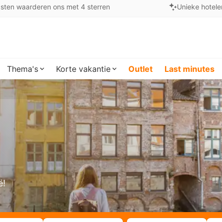
sten waarderen ons met 4 sterren
Unieke hotele
Thema's
Korte vakantie
Outlet
Last minutes
ë!