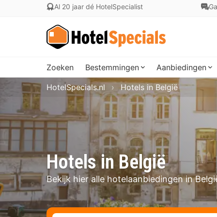
Al 20 jaar dé HotelSpecialist
Ga
Zoeken
Bestemmingen
Aanbiedingen
HotelSpecials.nl
Hotels in België
Hotels in België
Bekijk hier alle hotelaanbiedingen in Belgi