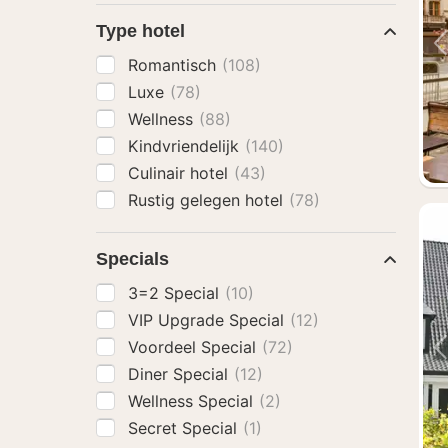
Type hotel
Romantisch
(108)
Luxe
(78)
Wellness
(88)
Kindvriendelijk
(140)
Culinair hotel
(43)
Rustig gelegen hotel
(78)
Specials
3=2 Special
(10)
VIP Upgrade Special
(12)
Voordeel Special
(72)
Diner Special
(12)
Wellness Special
(2)
Secret Special
(1)