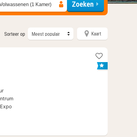
Zoeken
 Volwassenen (1 Kamer)
Kaart
Sorteer op
ur
entrum
 Expo