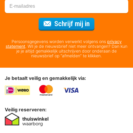
Voor de nieuws
Schrijf mij in
Persoonsgegevens worden verwerkt volgens ons
privacy
statement
. Wil je de nieuwsbrief niet meer ontvangen? Dan kun
je je altijd gemakkelijk uitschrijven door onderaan de
nieuwsbrief op “afmelden” te klikken.
Je betaalt veilig en gemakkelijk via:
Veilig reserveren: