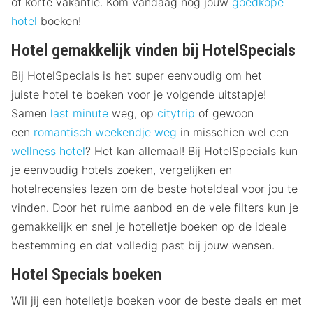
of korte vakantie. Kom vandaag nog jouw
goedkope
hotel
boeken!
Hotel gemakkelijk vinden bij HotelSpecials
Bij HotelSpecials is het super eenvoudig om het
juiste hotel te boeken voor je volgende uitstapje!
Samen
last minute
weg, op
citytrip
of gewoon
een
romantisch weekendje weg
in misschien wel een
wellness hotel
? Het kan allemaal! Bij HotelSpecials kun
je eenvoudig hotels zoeken, vergelijken en
hotelrecensies lezen om de beste hoteldeal voor jou te
vinden. Door het ruime aanbod en de vele filters kun je
gemakkelijk en snel je hotelletje boeken op de ideale
bestemming en dat volledig past bij jouw wensen.
Hotel Specials boeken
Wil jij een hotelletje boeken voor de beste deals en met