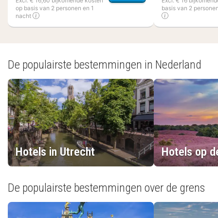
Excl. € 16,60 bijkomende kosten
Excl. € 16 bijkomend
op basis van 2 personen en 1
basis van 2 personen
nacht
(9
hotels)
De populairste bestemmingen in Nederland
Hotels in Utrecht
Hotels op d
De populairste bestemmingen over de grens