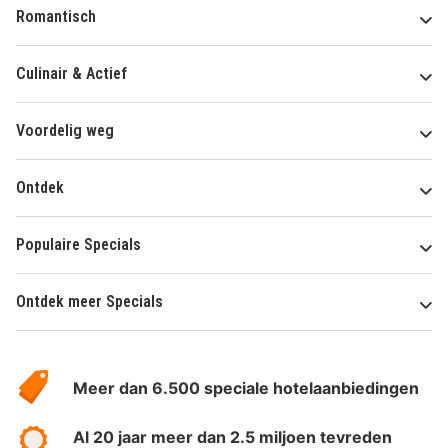
Romantisch
Culinair & Actief
Voordelig weg
Ontdek
Populaire Specials
Ontdek meer Specials
Over
HotelSpecials
Meer dan 6.500 speciale hotelaanbiedingen
Al 20 jaar meer dan 2.5 miljoen tevreden