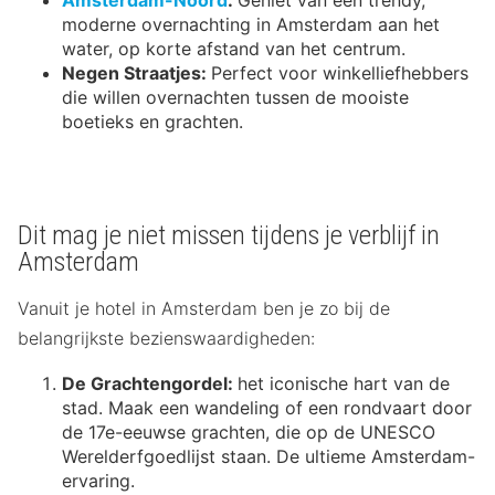
Amsterdam-Noord
:
Geniet van een trendy,
moderne overnachting in Amsterdam aan het
water, op korte afstand van het centrum.
Negen Straatjes:
Perfect voor winkelliefhebbers
die willen overnachten tussen de mooiste
boetieks en grachten.
Dit mag je niet missen tijdens je verblijf in
Amsterdam
Vanuit je hotel in Amsterdam ben je zo bij de
belangrijkste bezienswaardigheden:
De Grachtengordel:
het iconische hart van de
stad. Maak een wandeling of een rondvaart door
de 17e-eeuwse grachten, die op de UNESCO
Werelderfgoedlijst staan. De ultieme Amsterdam-
ervaring.