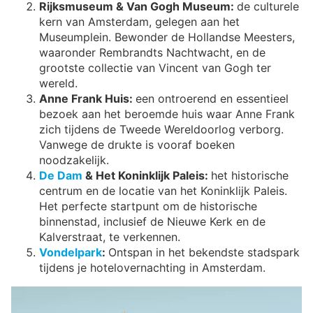
Rijksmuseum & Van Gogh Museum:
de culturele
kern van Amsterdam, gelegen aan het
Museumplein. Bewonder de Hollandse Meesters,
waaronder Rembrandts Nachtwacht, en de
grootste collectie van Vincent van Gogh ter
wereld.
Anne Frank Huis:
een ontroerend en essentieel
bezoek aan het beroemde huis waar Anne Frank
zich tijdens de Tweede Wereldoorlog verborg.
Vanwege de drukte is vooraf boeken
noodzakelijk.
De Dam
& Het Koninklijk Paleis:
het historische
centrum en de locatie van het Koninklijk Paleis.
Het perfecte startpunt om de historische
binnenstad, inclusief de Nieuwe Kerk en de
Kalverstraat, te verkennen.
Vondelpark
:
Ontspan in het bekendste stadspark
tijdens je hotelovernachting in Amsterdam.