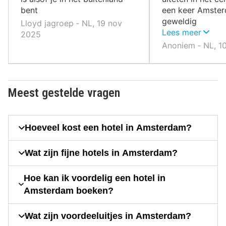
bent
een keer Amsterd
geweldig
Lloyd jagroep ‐ NL, 19 nov
Lees meer
2025
Anoniem ‐ NL, 1
Meest gestelde vragen
Hoeveel kost een hotel in Amsterdam?
Wat zijn fijne hotels in Amsterdam?
Hoe kan ik voordelig een hotel in
Amsterdam boeken?
Wat zijn voordeeluitjes in Amsterdam?