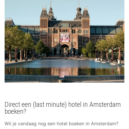
Direct een (last minute) hotel in Amsterdam
boeken?
Wil je vandaag nog een hotel boeken in Amsterdam?