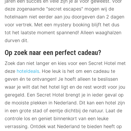
jaren een succes en vele zijn je al voor geweest. Voor
deze zogenaamde "secret escapes" mogen wij de
hotelnaam niet eerder aan jou doorgeven dan 2 dagen
voor vertrek. Met een mystery booking blijft het dus
tot het laatste moment spannend! Alleen waaghalzen
durven dit.
Op zoek naar een perfect cadeau?
Zoek dan niet langer en kies voor een Secret Hotel met
deze
hoteldeals
. Hoe leuk is het om een cadeau te
geven én te ontvangen! Je hoeft alleen te beslissen
waar je wilt dat het hotel ligt en de rest wordt voor jou
geregeld. Een Secret Hotel brengt je in ieder geval op
de mooiste plekken in Nederland. Dit kan een hotel zijn
in een grote stad of eentje dichtbij de natuur. Laat de
controle los en geniet binnenkort van een leuke
verrassing. Ontdek wat Nederland te bieden heeft op