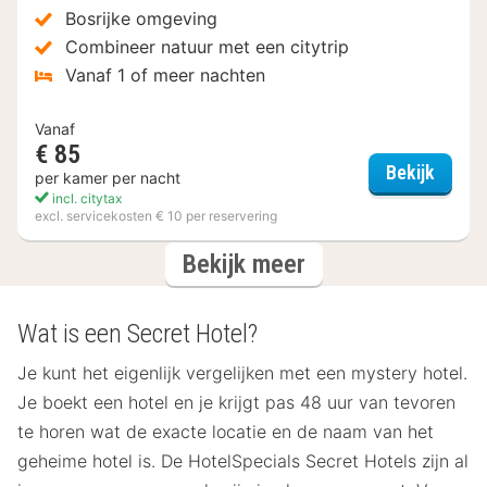
Bosrijke omgeving
Combineer natuur met een citytrip
Vanaf 1 of meer nachten
Vanaf
€ 85
Secret
Bekijk
per kamer per nacht
incl. citytax
excl. servicekosten € 10 per reservering
hotels
Bekijk meer
Wat is een Secret Hotel?
Je kunt het eigenlijk vergelijken met een mystery hotel.
Je boekt een hotel en je krijgt pas 48 uur van tevoren
te horen wat de exacte locatie en de naam van het
geheime hotel is. De HotelSpecials Secret Hotels zijn al