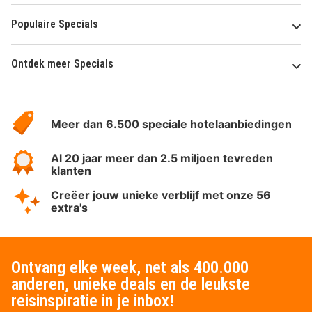
Populaire Specials
Ontdek meer Specials
Over
HotelSpecials
Meer dan 6.500 speciale hotelaanbiedingen
Al 20 jaar meer dan 2.5 miljoen tevreden
klanten
Creëer jouw unieke verblijf met onze 56
extra's
Ontvang elke week, net als 400.000
anderen, unieke deals en de leukste
reisinspiratie in je inbox!