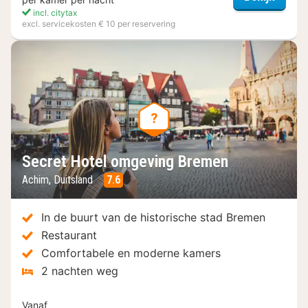
incl. citytax
excl. servicekosten € 10 per reservering
Secret Hotel omgeving Bremen
Achim, Duitsland
7.6
In de buurt van de historische stad Bremen
Restaurant
Comfortabele en moderne kamers
2 nachten weg
Vanaf