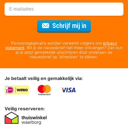
Voor de nieuws
Schrijf mij in
Persoonsgegevens worden verwerkt volgens ons
privacy
statement
. Wil je de nieuwsbrief niet meer ontvangen? Dan kun
je je altijd gemakkelijk uitschrijven door onderaan de
nieuwsbrief op “afmelden” te klikken.
Je betaalt veilig en gemakkelijk via:
Veilig reserveren: