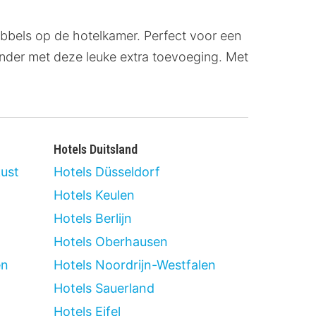
ubbels op de hotelkamer. Perfect voor een
jzonder met deze leuke extra toevoeging. Met
Hotels Duitsland
kust
Hotels Düsseldorf
Hotels Keulen
Hotels Berlijn
Hotels Oberhausen
en
Hotels Noordrijn-Westfalen
Hotels Sauerland
Hotels Eifel