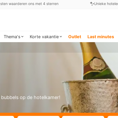
sten waarderen ons met 4 sterren
Unieke hotele
Thema's
Korte vakantie
Outlet
Last minutes
 bubbels op de hotelkamer!