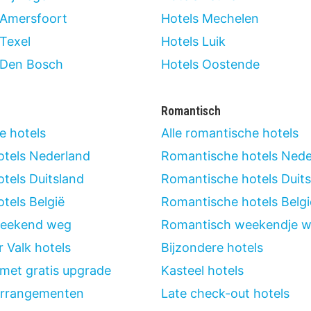
 Amersfoort
Hotels Mechelen
 Texel
Hotels Luik
 Den Bosch
Hotels Oostende
Romantisch
xe hotels
Alle romantische hotels
otels Nederland
Romantische hotels Nede
otels Duitsland
Romantische hotels Duits
tels België
Romantische hotels Belgi
weekend weg
Romantisch weekendje 
 Valk hotels
Bijzondere hotels
 met gratis upgrade
Kasteel hotels
arrangementen
Late check-out hotels