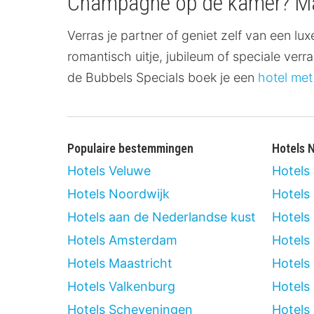
Champagne op de kamer? Maak 
Verras je partner of geniet zelf van een 
romantisch uitje, jubileum of speciale verr
de Bubbels Specials boek je een
hotel met 
Populaire bestemmingen
Hotels 
Hotels Veluwe
Hotels
Hotels Noordwijk
Hotels
Hotels aan de Nederlandse kust
Hotels
Hotels Amsterdam
Hotels
Hotels Maastricht
Hotels
Hotels Valkenburg
Hotels
Hotels Scheveningen
Hotels