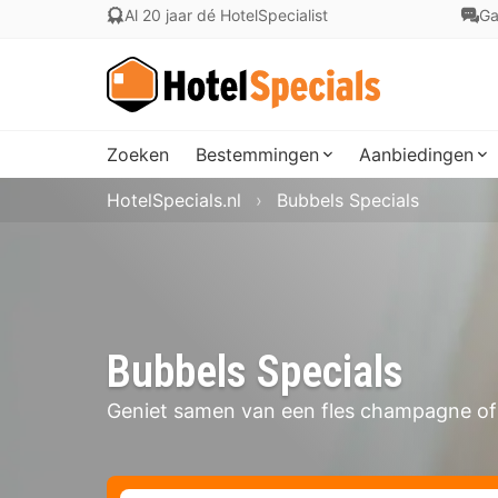
Al 20 jaar dé HotelSpecialist
Ga
Zoeken
Bestemmingen
Aanbiedingen
HotelSpecials.nl
Bubbels Specials
Bubbels Specials
Geniet samen van een fles champagne of