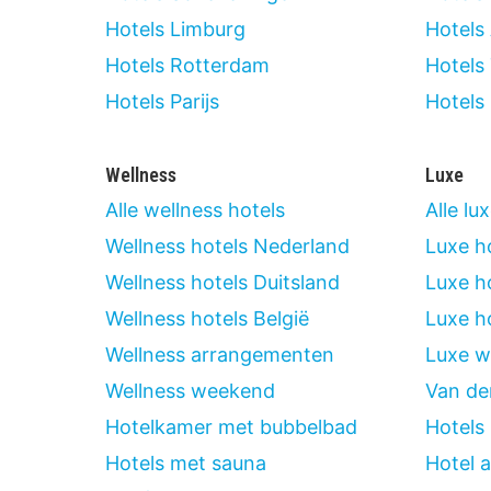
Hotels Limburg
Hotels
Hotels Rotterdam
Hotels
Hotels Parijs
Hotels
Wellness
Luxe
Alle wellness hotels
Alle lu
Wellness hotels Nederland
Luxe h
Wellness hotels Duitsland
Luxe h
Wellness hotels België
Luxe ho
Wellness arrangementen
Luxe 
Wellness weekend
Van der
Hotelkamer met bubbelbad
Hotels
Hotels met sauna
Hotel 