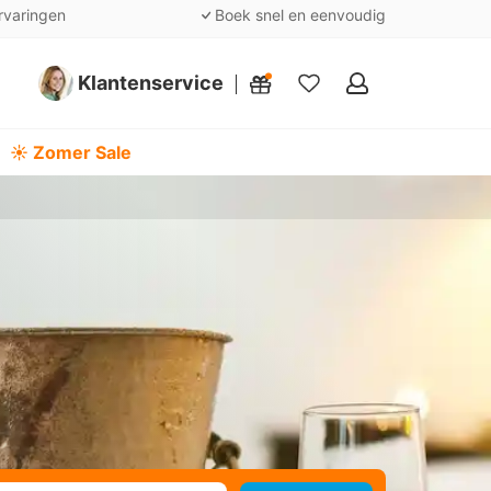
rvaringen
Boek snel en eenvoudig
Klantenservice
Mijn
favorieten
☀️ Zomer Sale