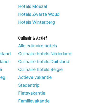
Hotels Moezel
Hotels Zwarte Woud
Hotels Winterberg
Culinair & Actief
Alle culinaire hotels
rland
Culinaire hotels Nederland
land
Culinaire hotels Duitsland
ë
Culinaire hotels België
weg
Actieve vakantie
Stedentrip
Fietsvakantie
Familievakantie