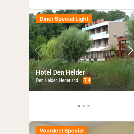
Diner Special Light
Vorige foto
Vo
Hotel Den Helder
Den Helder, Nederland
7.4
Voordeel Special