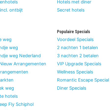
renhotels
Hotels met diner
incl. ontbijt
Secret hotels
Populaire Specials
e weg
Voordeel Specials
ndje weg
2 nachten 1 betalen
dje weg Nederland
3 nachten 2 betalen
Nieuw Arrangementen
VIP Upgrade Specials
rrangementen
Wellness Specials
arkten
Romantic Escape Special
ek weg
Diner Specials
te hotels
eep Fly Schiphol