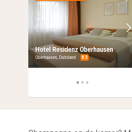
Vorige foto
Vo
Hotel Residenz Oberhausen
Oberhausen, Duitsland
8.3