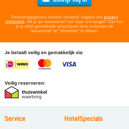
Persoonsgegevens worden verwerkt volgens ons
privacy
statement
. Wil je de nieuwsbrief niet meer ontvangen? Dan kun
je je altijd gemakkelijk uitschrijven door onderaan de
nieuwsbrief op “afmelden” te klikken.
Je betaalt veilig en gemakkelijk via:
Veilig reserveren:
Service
HotelSpecials