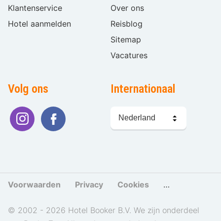
Klantenservice
Over ons
Hotel aanmelden
Reisblog
Sitemap
Vacatures
Volg ons
Internationaal
Taal
kiezen
Voorwaarden
Privacy
Cookies
Cookies beher
© 2002 - 2026 Hotel Booker B.V. We zijn onderdeel