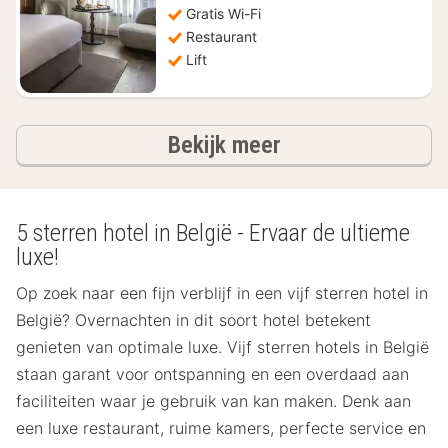
122,95
Gratis Wi-Fi
Restaurant
Lift
hotels
Bekijk meer
5 sterren hotel in België - Ervaar de ultieme
luxe!
Op zoek naar een fijn verblijf in een vijf sterren hotel in
België? Overnachten in dit soort hotel betekent
genieten van optimale luxe. Vijf sterren hotels in België
staan garant voor ontspanning en een overdaad aan
faciliteiten waar je gebruik van kan maken. Denk aan
een luxe restaurant, ruime kamers, perfecte service en