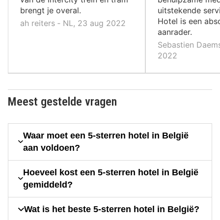
brengt je overal.
uitstekende servi
Hotel is een abs
ah reiters ‐ NL, 23 aug 2022
aanrader.
Sebastien Daems
2022
Meest gestelde vragen
Waar moet een 5-sterren hotel in België
aan voldoen?
Hoeveel kost een 5-sterren hotel in België
gemiddeld?
Wat is het beste 5-sterren hotel in België?