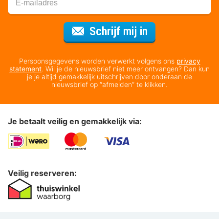
Voor de nieuws
Schrijf mij in
Persoonsgegevens worden verwerkt volgens ons
privacy
statement
. Wil je de nieuwsbrief niet meer ontvangen? Dan kun
je je altijd gemakkelijk uitschrijven door onderaan de
nieuwsbrief op “afmelden” te klikken.
Je betaalt veilig en gemakkelijk via:
Veilig reserveren: