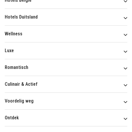
Hotels België
Hotels Duitsland
Wellness
Luxe
Romantisch
Culinair & Actief
Voordelig weg
Ontdek