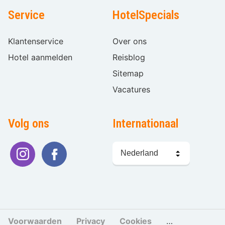
Service
HotelSpecials
Klantenservice
Over ons
Hotel aanmelden
Reisblog
Sitemap
Vacatures
Volg ons
Internationaal
Taal
kiezen
Voorwaarden
Privacy
Cookies
Cookies beher