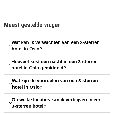
Meest gestelde vragen
Wat kan ik verwachten van een 3-sterren
hotel in Oslo?
Hoeveel kost een nacht in een 3-sterren
hotel in Oslo gemiddeld?
Wat zijn de voordelen van een 3-sterren
hotel in Oslo?
Op welke locaties kan ik verblijven in een
3-sterren hotel?