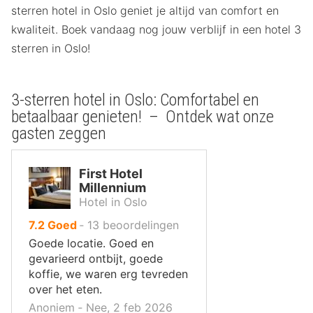
sterren hotel in Oslo geniet je altijd van comfort en
kwaliteit. Boek vandaag nog jouw verblijf in een hotel 3
sterren in Oslo!
3-sterren hotel in Oslo: Comfortabel en
betaalbaar genieten! – Ontdek wat onze
gasten zeggen
First Hotel
Millennium
Hotel in Oslo
uit
7.2
Goed
‐
13
beoordelingen
10
Goede locatie. Goed en
,
gevarieerd ontbijt, goede
koffie, we waren erg tevreden
over het eten.
Anoniem ‐ Nee, 2 feb 2026