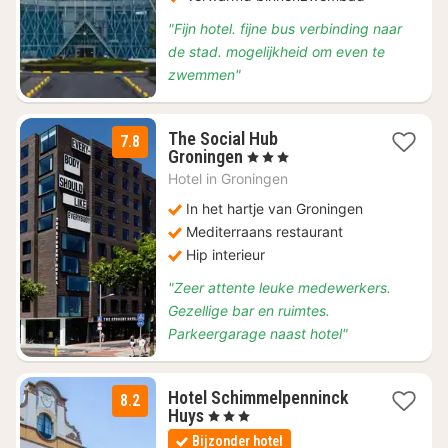
"Fijn hotel. fijne bus verbinding naar
de stad. mogelijkheid om even te
zwemmen"
The Social Hub
7.8
1
Groningen
, 3 Sterren
nacht
Hotel in
Groningen
vanaf
€
In het hartje van Groningen
94,50
Mediterraans restaurant
Hip interieur
"Zeer attente leuke medewerkers.
Gezellige bar en ruimtes.
Parkeergarage naast hotel"
Hotel Schimmelpenninck
8.2
1
Huys
, 3 Sterren
nacht
Bijzonder hotel