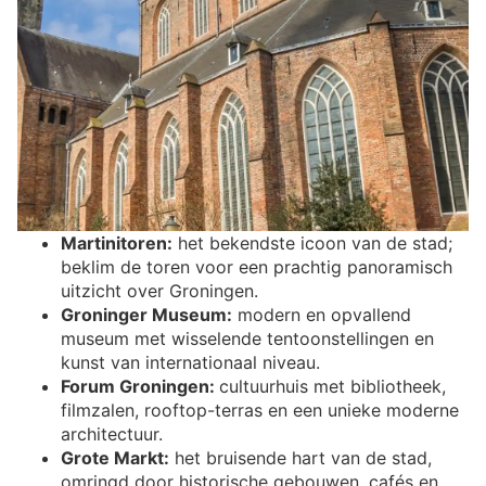
Martinitoren:
het bekendste icoon van de stad;
beklim de toren voor een prachtig panoramisch
uitzicht over Groningen.
Groninger Museum:
modern en opvallend
museum met wisselende tentoonstellingen en
kunst van internationaal niveau.
Forum Groningen:
cultuurhuis met bibliotheek,
filmzalen, rooftop-terras en een unieke moderne
architectuur.
Grote Markt:
het bruisende hart van de stad,
omringd door historische gebouwen, cafés en