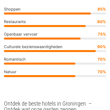
Shoppen
85%
Restaurants
80%
Openbaar vervoer
75%
Culturele bezienswaardigheden
90%
Romantisch
70%
Natuur
70%
Ontdek de beste hotels in Groningen –
Ontdek wat onze gasten zeggen