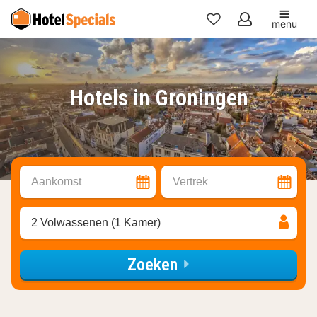
menu
Mijn
favorieten
Hotels in Groningen
Aankomst
Vertrek
2 Volwassenen (1 Kamer)
Zoeken