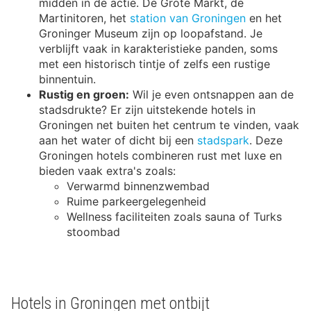
midden in de actie. De Grote Markt, de
Martinitoren, het
station van Groningen
en het
Groninger Museum zijn op loopafstand. Je
verblijft vaak in karakteristieke panden, soms
met een historisch tintje of zelfs een rustige
binnentuin.
Rustig en groen:
Wil je even ontsnappen aan de
stadsdrukte? Er zijn uitstekende hotels in
Groningen net buiten het centrum te vinden, vaak
aan het water of dicht bij een
stadspark
. Deze
Groningen hotels combineren rust met luxe en
bieden vaak extra's zoals:
Verwarmd binnenzwembad
Ruime parkeergelegenheid
Wellness faciliteiten zoals sauna of Turks
stoombad
Hotels in Groningen met ontbijt