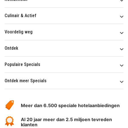
Culinair & Actief
Voordelig weg
Ontdek
Populaire Specials
Ontdek meer Specials
Over
HotelSpecials
Meer dan 6.500 speciale hotelaanbiedingen
Al 20 jaar meer dan 2.5 miljoen tevreden
klanten