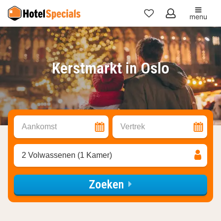
menu
Mijn
favorieten
Kerstmarkt in Oslo
Aankomst
Vertrek
2 Volwassenen (1 Kamer)
Zoeken