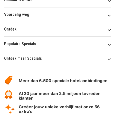
Voordelig weg
Ontdek
Populaire Specials
Ontdek meer Specials
Over
HotelSpecials
Meer dan 6.500 speciale hotelaanbiedingen
Al 20 jaar meer dan 2.5 miljoen tevreden
klanten
Creëer jouw unieke verblijf met onze 56
extra's