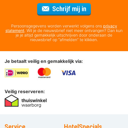
Voor de nieuws
Schrijf mij in
Persoonsgegevens worden verwerkt volgens ons
privacy
statement
. Wil je de nieuwsbrief niet meer ontvangen? Dan kun
je je altijd gemakkelijk uitschrijven door onderaan de
nieuwsbrief op “afmelden” te klikken.
Je betaalt veilig en gemakkelijk via:
Veilig reserveren:
Service
HotelSpecials