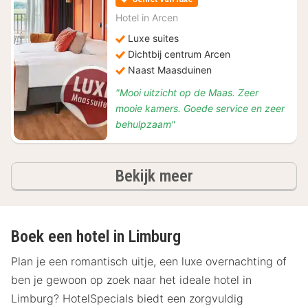
vanaf
€
Hotel in
Arcen
172
Luxe suites
Dichtbij centrum Arcen
Naast Maasduinen
"Mooi uitzicht op de Maas. Zeer
mooie kamers. Goede service en zeer
behulpzaam"
hotels
Bekijk meer
Boek een hotel in Limburg
Plan je een romantisch uitje, een luxe overnachting of
ben je gewoon op zoek naar het ideale hotel in
Limburg? HotelSpecials biedt een zorgvuldig