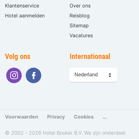
Klantenservice
Over ons
Hotel aanmelden
Reisblog
Sitemap
Vacatures
Volg ons
Internationaal
Taal
kiezen
Voorwaarden
Privacy
Cookies
Cookies beher
© 2002 - 2026 Hotel Booker B.V. We zijn onderdeel