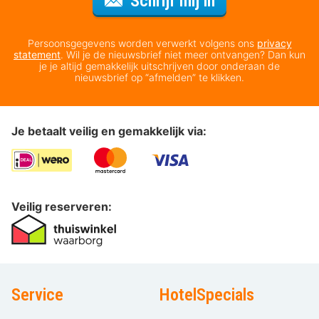
Schrijf mij in
Persoonsgegevens worden verwerkt volgens ons
privacy
statement
. Wil je de nieuwsbrief niet meer ontvangen? Dan kun
je je altijd gemakkelijk uitschrijven door onderaan de
nieuwsbrief op “afmelden” te klikken.
Je betaalt veilig en gemakkelijk via:
Veilig reserveren:
Service
HotelSpecials