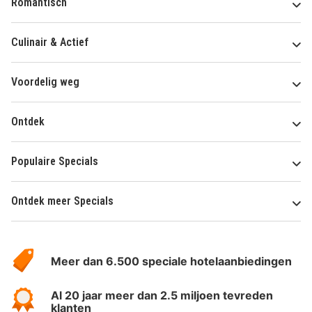
Romantisch
Culinair & Actief
Voordelig weg
Ontdek
Populaire Specials
Ontdek meer Specials
Over
HotelSpecials
Meer dan 6.500 speciale hotelaanbiedingen
Al 20 jaar meer dan 2.5 miljoen tevreden
klanten