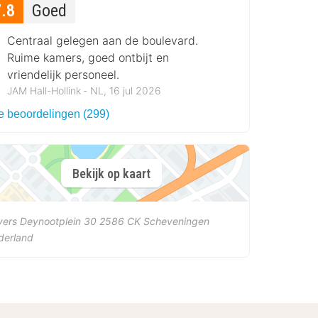
7.8
Goed
Centraal gelegen aan de boulevard.
Ruime kamers, goed ontbijt en
vriendelijk personeel.
JAM Hall-Hollink ‐ NL, 16 jul 2026
le beoordelingen (299)
Bekijk op kaart
ers Deynootplein 30
2586 CK
Scheveningen
derland