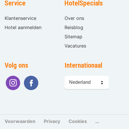
Service
HotelSpecials
Klantenservice
Over ons
Hotel aanmelden
Reisblog
Sitemap
Vacatures
Volg ons
Internationaal
Taal
kiezen
Voorwaarden
Privacy
Cookies
Cookies beher