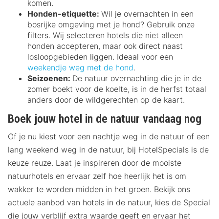
komen.
Honden-etiquette:
Wil je overnachten in een
bosrijke omgeving met je hond? Gebruik onze
filters. Wij selecteren hotels die niet alleen
honden accepteren, maar ook direct naast
losloopgebieden liggen. Ideaal voor een
weekendje weg met de hond
.
Seizoenen:
De natuur overnachting die je in de
zomer boekt voor de koelte, is in de herfst totaal
anders door de wildgerechten op de kaart.
Boek jouw hotel in de natuur vandaag nog
Of je nu kiest voor een nachtje weg in de natuur of een
lang weekend weg in de natuur, bij HotelSpecials is de
keuze reuze. Laat je inspireren door de mooiste
natuurhotels en ervaar zelf hoe heerlijk het is om
wakker te worden midden in het groen. Bekijk ons
actuele aanbod van hotels in de natuur, kies de Special
die jouw verblijf extra waarde geeft en ervaar het