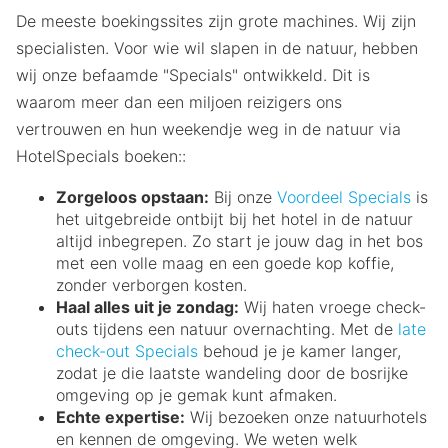
De meeste boekingssites zijn grote machines. Wij zijn
specialisten. Voor wie wil slapen in de natuur, hebben
wij onze befaamde "Specials" ontwikkeld. Dit is
waarom meer dan een miljoen reizigers ons
vertrouwen en hun weekendje weg in de natuur via
HotelSpecials boeken::
Zorgeloos opstaan:
Bij onze
Voordeel Specials
is
het uitgebreide ontbijt bij het hotel in de natuur
altijd inbegrepen. Zo start je jouw dag in het bos
met een volle maag en een goede kop koffie,
zonder verborgen kosten.
Haal alles uit je zondag:
Wij haten vroege check-
outs tijdens een natuur overnachting. Met de
late
check-out Specials
behoud je je kamer langer,
zodat je die laatste wandeling door de bosrijke
omgeving op je gemak kunt afmaken.
Echte expertise:
Wij bezoeken onze natuurhotels
en kennen de omgeving. We weten welk