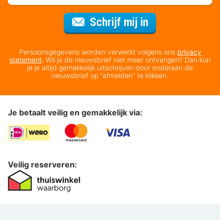
Voor de nieuws
Schrijf mij in
Persoonsgegevens worden verwerkt volgens ons
privacy
statement
. Wil je de nieuwsbrief niet meer ontvangen? Dan kun
je je altijd gemakkelijk uitschrijven door onderaan de
nieuwsbrief op “afmelden” te klikken.
Je betaalt veilig en gemakkelijk via:
Veilig reserveren: