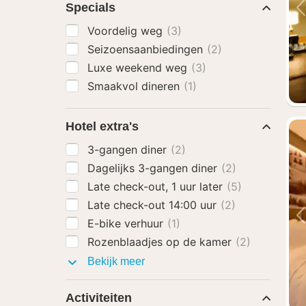
Specials
Voordelig weg
(3)
Seizoensaanbiedingen
(2)
Luxe weekend weg
(3)
Smaakvol dineren
(1)
Hotel extra's
3-gangen diner
(2)
Dagelijks 3-gangen diner
(2)
Late check-out, 1 uur later
(5)
Late check-out 14:00 uur
(2)
E-bike verhuur
(1)
Rozenblaadjes op de kamer
(2)
Hotel
Bekijk meer
extra's
Activiteiten