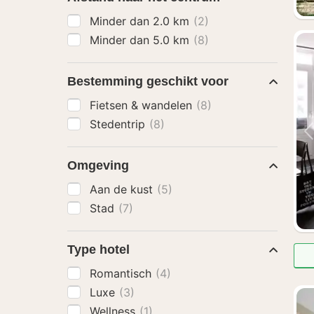
Minder dan 2.0 km
(2)
Minder dan 5.0 km
(8)
Bestemming geschikt voor
Fietsen & wandelen
(8)
Stedentrip
(8)
Omgeving
Aan de kust
(5)
Stad
(7)
Type hotel
Romantisch
(4)
Luxe
(3)
Wellness
(1)