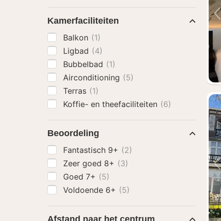
Kamerfaciliteiten
Balkon
(1)
Ligbad
(4)
Bubbelbad
(1)
Airconditioning
(5)
Terras
(1)
Koffie- en theefaciliteiten
(6)
Beoordeling
Fantastisch 9+
(2)
Zeer goed 8+
(3)
Goed 7+
(5)
Voldoende 6+
(5)
Afstand naar het centrum