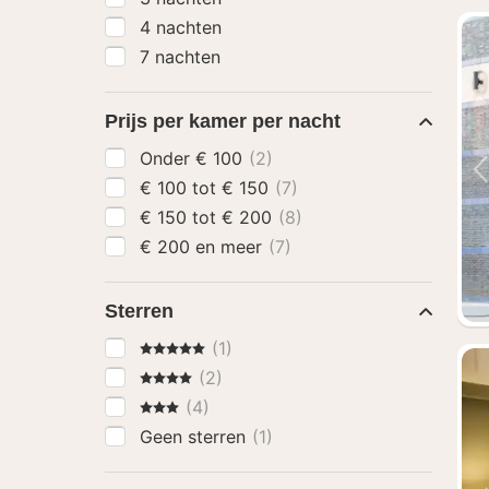
4 nachten
7 nachten
Prijs per kamer per nacht
Onder € 100
(2)
€ 100 tot € 150
(7)
€ 150 tot € 200
(8)
€ 200 en meer
(7)
Sterren
5 Sterren
(1)
4 Sterren
(2)
3 Sterren
(4)
Geen sterren
(1)