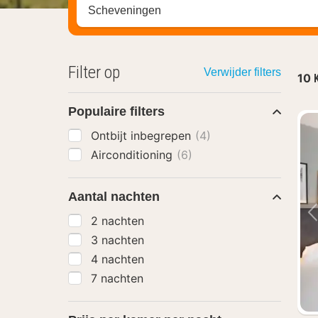
Zoek op hotel, regio of stad
Filter op
Verwijder filters
10
Populaire filters
Ontbijt inbegrepen
(4)
Airconditioning
(6)
Aantal nachten
2 nachten
3 nachten
4 nachten
7 nachten