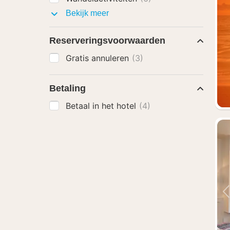
Arrangementen
Bekijk meer
met
Reserveringsvoorwaarden
Gratis annuleren
(3)
Betaling
Betaal in het hotel
(4)