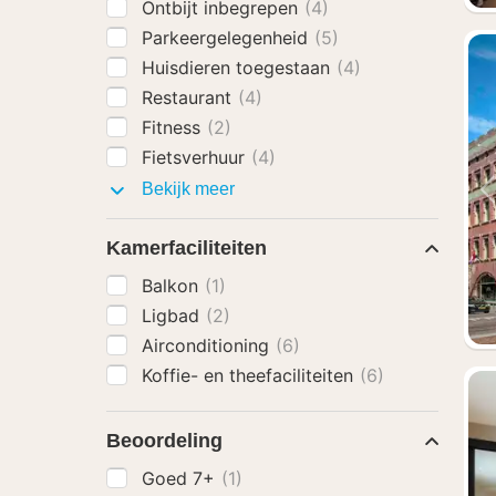
Ontbijt inbegrepen
(4)
Parkeergelegenheid
(5)
Huisdieren toegestaan
(4)
Restaurant
(4)
Fitness
(2)
Fietsverhuur
(4)
Faciliteiten
Bekijk meer
Kamerfaciliteiten
Balkon
(1)
Ligbad
(2)
Airconditioning
(6)
Koffie- en theefaciliteiten
(6)
Beoordeling
Goed 7+
(1)