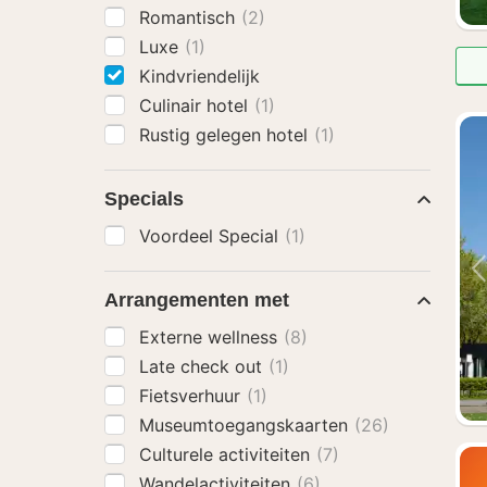
Romantisch
(2)
Luxe
(1)
Kindvriendelijk
Culinair hotel
(1)
Rustig gelegen hotel
(1)
Specials
Voordeel Special
(1)
Arrangementen met
Externe wellness
(8)
Late check out
(1)
Fietsverhuur
(1)
Museumtoegangskaarten
(26)
Culturele activiteiten
(7)
Wandelactiviteiten
(6)