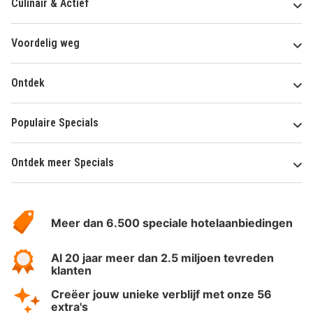
Culinair & Actief
Voordelig weg
Ontdek
Populaire Specials
Ontdek meer Specials
Over
HotelSpecials
Meer dan 6.500 speciale hotelaanbiedingen
Al 20 jaar meer dan 2.5 miljoen tevreden
klanten
Creëer jouw unieke verblijf met onze 56
extra's