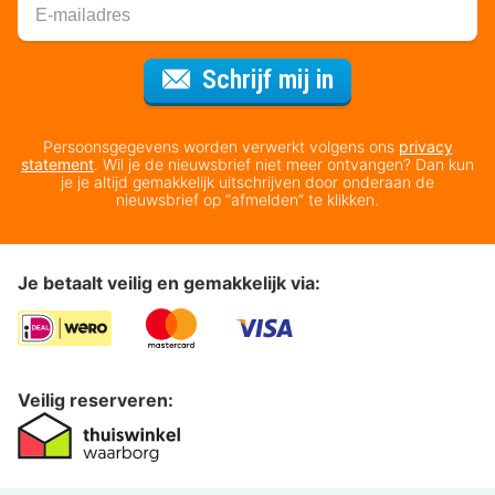
Voor de nieuws
Schrijf mij in
Persoonsgegevens worden verwerkt volgens ons
privacy
statement
. Wil je de nieuwsbrief niet meer ontvangen? Dan kun
je je altijd gemakkelijk uitschrijven door onderaan de
nieuwsbrief op “afmelden” te klikken.
Je betaalt veilig en gemakkelijk via:
Veilig reserveren: