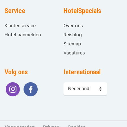
Service
HotelSpecials
Klantenservice
Over ons
Hotel aanmelden
Reisblog
Sitemap
Vacatures
Volg ons
Internationaal
Taal
kiezen
Voorwaarden
Privacy
Cookies
Cookies beher