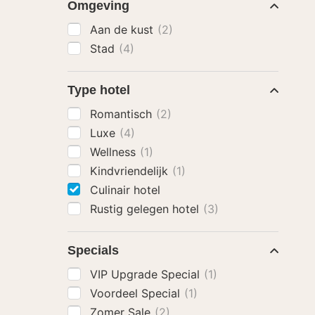
Omgeving
Aan de kust
(2)
Stad
(4)
Type hotel
Romantisch
(2)
Luxe
(4)
Wellness
(1)
Kindvriendelijk
(1)
Culinair hotel
Rustig gelegen hotel
(3)
Specials
VIP Upgrade Special
(1)
Voordeel Special
(1)
Zomer Sale
(2)