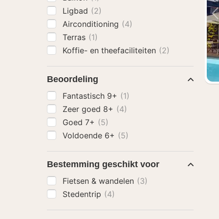
Ligbad
(2)
Airconditioning
(4)
Terras
(1)
Koffie- en theefaciliteiten
(2)
Beoordeling
Fantastisch 9+
(1)
Zeer goed 8+
(4)
Goed 7+
(5)
Voldoende 6+
(5)
Bestemming geschikt voor
Fietsen & wandelen
(3)
Stedentrip
(4)