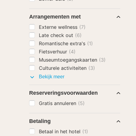
Arrangementen met
Externe wellness
(7)
Late check out
(6)
Romantische extra's
(1)
Fietsverhuur
(4)
Museumtoegangskaarten
(3)
Culturele activiteiten
(3)
Arrangementen
Bekijk meer
met
Reserveringsvoorwaarden
Gratis annuleren
(5)
Betaling
Betaal in het hotel
(1)