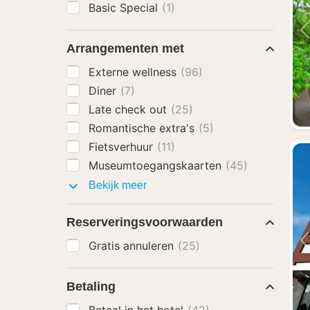
Basic Special
(1)
Arrangementen met
Externe wellness
(96)
Diner
(7)
Late check out
(25)
Romantische extra's
(5)
Fietsverhuur
(11)
Museumtoegangskaarten
(45)
Arrangementen
Bekijk meer
met
Reserveringsvoorwaarden
Gratis annuleren
(25)
Betaling