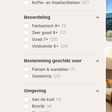
Koffie- en theefaciliteiten
(37)
Beoordeling
Fantastisch 9+
(1)
Zeer goed 8+
(17)
Goed 7+
(25)
Voldoende 6+
(26)
Bestemming geschikt voor
Fietsen & wandelen
(7)
Stedentrip
(21)
Omgeving
Aan de kust
(3)
Bosrijk
(4)