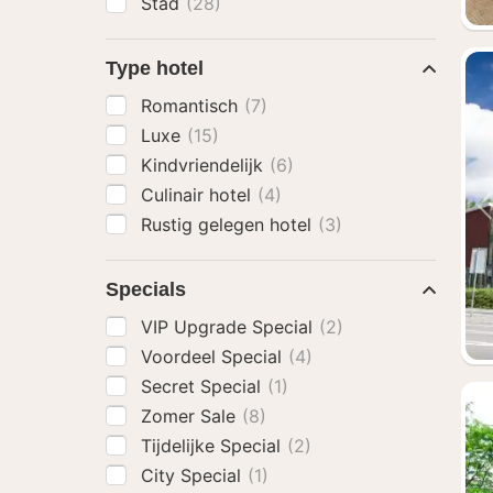
Stad
(28)
Type hotel
Romantisch
(7)
Luxe
(15)
Kindvriendelijk
(6)
Culinair hotel
(4)
Rustig gelegen hotel
(3)
Specials
VIP Upgrade Special
(2)
Voordeel Special
(4)
Secret Special
(1)
Zomer Sale
(8)
Tijdelijke Special
(2)
City Special
(1)