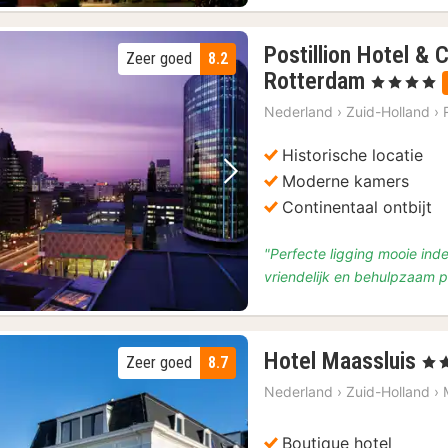
Postillion Hotel &
Zeer goed
8.2
4
Rotterdam
, 4 Sterren
nachten
Nederland
›
Zuid-Holland
›
vanaf
€
Historische locatie
130,46
Moderne kamers
Vorige foto
Volgende foto
Continentaal ontbijt
"Perfecte ligging mooie inde
vriendelijk en behulpzaam 
4
Hotel Maassluis
Zeer goed
8.7
, 4 S
na
Nederland
›
Zuid-Holland
›
va
€
Boutique hotel