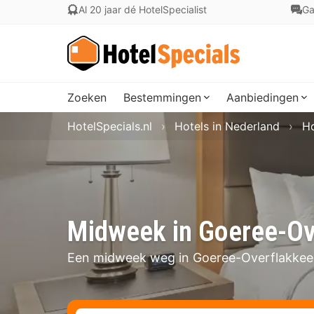
Al 20 jaar dé HotelSpecialist
Ga
Zoeken
Bestemmingen
Aanbiedingen
HotelSpecials.nl
Hotels in Nederland
Ho
Midweek in Goeree-Ov
Een midweek weg in Goeree-Overflakkee i