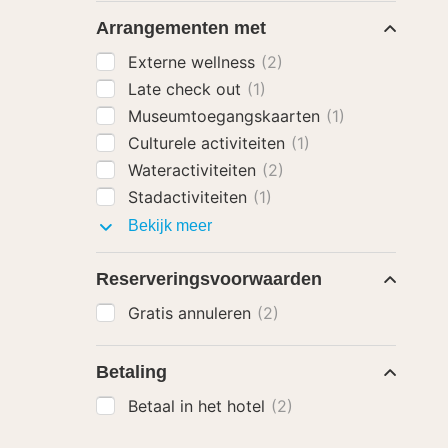
Arrangementen met
Externe wellness
(2)
Late check out
(1)
Museumtoegangskaarten
(1)
Culturele activiteiten
(1)
Wateractiviteiten
(2)
Stadactiviteiten
(1)
Arrangementen
Bekijk meer
met
Reserveringsvoorwaarden
Gratis annuleren
(2)
Betaling
Betaal in het hotel
(2)