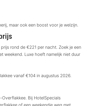
rij, maar ook een boost voor je welzijn.
rijs
prijs rond de €221 per nacht. Zoek je een
t weekend. Luxe hoeft namelijk niet duur
lakkee vanaf €104 in augustus 2026.
-Overflakkee. Bij HotelSpecials
Overflakkee of een weekendje weg met