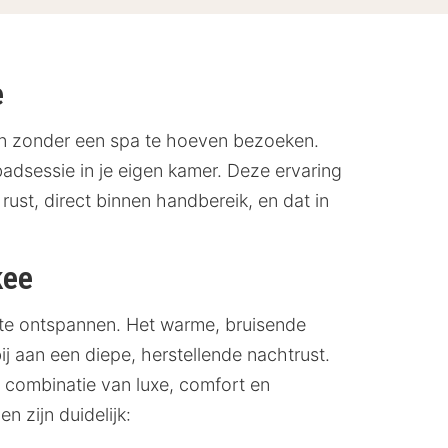
e
en zonder een spa te hoeven bezoeken.
dsessie in je eigen kamer. Deze ervaring
 rust, direct binnen handbereik, en dat in
kee
g te ontspannen. Het warme, bruisende
j aan een diepe, herstellende nachtrust.
 combinatie van luxe, comfort en
n zijn duidelijk: