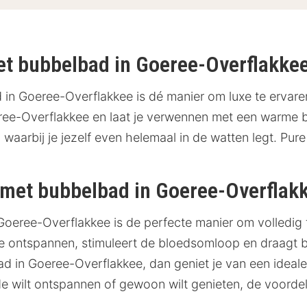
met bubbelbad in Goeree-Overflakke
 in Goeree-Overflakkee is dé manier om luxe te ervar
ree-Overflakkee en laat je verwennen met een warme ba
, waarbij je jezelf even helemaal in de watten legt. Pure
 met bubbelbad in Goeree-Overflak
n Goeree-Overflakkee is de perfecte manier om volledi
e ontspannen, stimuleert de bloedsomloop en draagt bi
d in Goeree-Overflakkee, dan geniet je van een ideale
e wilt ontspannen of gewoon wilt genieten, de voordele