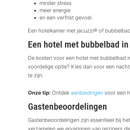
minder stress
meer energie
en een verfrist gevoel.
Een hotelkamer met jacuzzi® of bubbelbad 
Een hotel met bubbelbad in
De kosten voor een hotel met bubbelbad in
voordelige optie? Kies dan voor een nacht
te zijn.
Onze tip:
Ontdek
aanbiedingen
voor een h
Gastenbeoordelingen
Gastenbeoordelingen zijn essentieel bij h
verzamelen we ervaringen van reizigers di