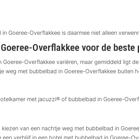
in Goeree-Overflakkee is daarmee niet alleen verwenne
 Goeree-Overflakkee voor de beste p
 Goeree-Overflakkee variëren, maar gemiddeld ligt de 
je weg met bubbelbad in Goeree-Overflakkee buiten he
otelkamer met jacuzzi® of bubbelbad in Goeree-Overf
et kiezen van een nachtje weg met bubbelbad in Goeree
e een verblijf in een hotel met bubbelbad in Goeree-