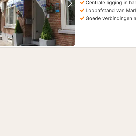
Centrale ligging in h
Vorige foto
Volgende foto
Loopafstand van Mar
Goede verbindingen 