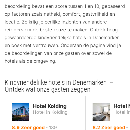
beoordeling bevat een score tussen 1 en 10, gebaseerd
op factoren zoals netheid, comfort, gastvrijheid en
locatie. Zo krijg je eerlijke inzichten van andere
reizigers om de beste keuze te maken. Ontdek hoog
gewaardeerde kindvriendelijke hotels in Denemarken
en boek met vertrouwen. Onderaan de pagina vind je
de beoordelingen van onze gasten over zowel de
hotels als de omgeving.
Kindvriendelijke hotels in Denemarken –
Ontdek wat onze gasten zeggen
Hotel Kolding
Hotel
Hotel in Kolding
Hotel i
uit
uit
8.9
Zeer goed
‐
189
8.2
Zeer goed
‐