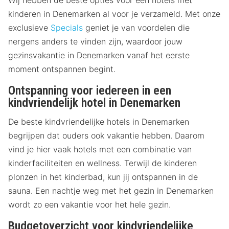
Wij hebben de beste opties voor een hotels met
kinderen in Denemarken al voor je verzameld. Met onze
exclusieve
Specials
geniet je van voordelen die
nergens anders te vinden zijn, waardoor jouw
gezinsvakantie in Denemarken vanaf het eerste
moment ontspannen begint.
Ontspanning voor iedereen in een
kindvriendelijk hotel in Denemarken
De beste kindvriendelijke hotels in Denemarken
begrijpen dat ouders ook vakantie hebben. Daarom
vind je hier vaak hotels met een combinatie van
kinderfaciliteiten en wellness. Terwijl de kinderen
plonzen in het kinderbad, kun jij ontspannen in de
sauna. Een nachtje weg met het gezin in Denemarken
wordt zo een vakantie voor het hele gezin.
Budgetoverzicht voor kindvriendelijke