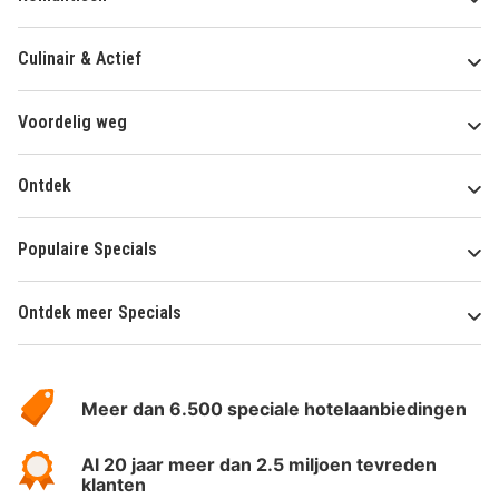
Culinair & Actief
Voordelig weg
Ontdek
Populaire Specials
Ontdek meer Specials
Over
HotelSpecials
Meer dan 6.500 speciale hotelaanbiedingen
Al 20 jaar meer dan 2.5 miljoen tevreden
klanten