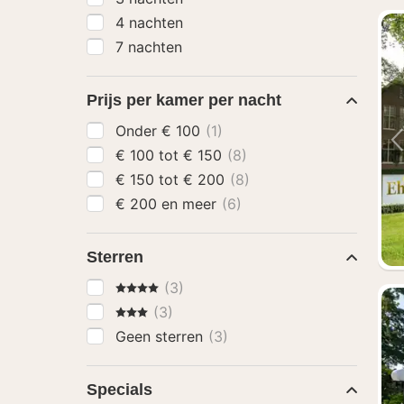
4 nachten
7 nachten
Prijs per kamer per nacht
Onder € 100
(1)
€ 100 tot € 150
(8)
€ 150 tot € 200
(8)
€ 200 en meer
(6)
Sterren
4 Sterren
(3)
3 Sterren
(3)
Geen sterren
(3)
Specials