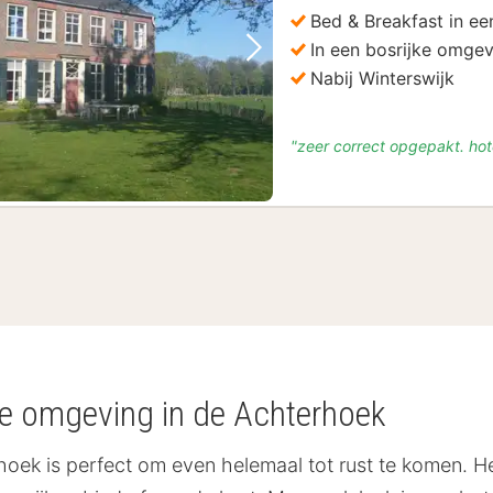
Bed & Breakfast in ee
In een bosrijke omge
Vorige foto
Volgende foto
Nabij Winterswijk
"zeer correct opgepakt. hot
ge omgeving in de Achterhoek
erhoek is perfect om even helemaal tot rust te komen. He