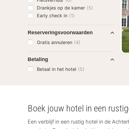
Fietsverhuur
(6)
Drankjes op de kamer
(5)
Early check in
(1)
Reserveringsvoorwaarden
Gratis annuleren
(4)
Betaling
Betaal in het hotel
(5)
Boek jouw hotel in een rusti
Een verblijf in een rustig hotel in de Acht