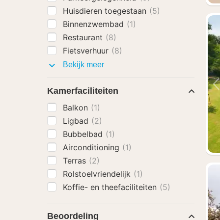
Huisdieren toegestaan
(5)
Binnenzwembad
(1)
Restaurant
(8)
Fietsverhuur
(8)
Faciliteiten
Bekijk meer
Kamerfaciliteiten
Balkon
(1)
Ligbad
(2)
Bubbelbad
(1)
Airconditioning
(1)
Terras
(2)
Rolstoelvriendelijk
(1)
Koffie- en theefaciliteiten
(5)
Beoordeling