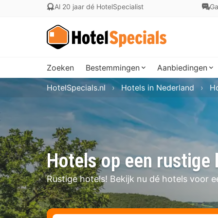
Al 20 jaar dé HotelSpecialist
Ga
Zoeken
Bestemmingen
Aanbiedingen
HotelSpecials.nl
Hotels in Nederland
Ho
Hotels op een rustige 
Rustige hotels! Bekijk nu dé hotels voor