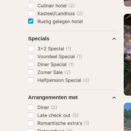
Culinair hotel
(2)
Kasteel/Landhuis
(2)
Rustig gelegen hotel
Specials
3=2 Special
(1)
Voordeel Special
(1)
Diner Special
(1)
Zomer Sale
(2)
Halfpension Special
(2)
Arrangementen met
Diner
(2)
Late check out
(5)
Romantische extra's
(1)