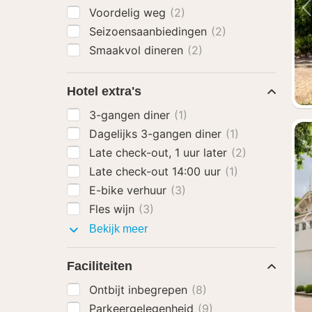
Voordelig weg
(2)
Seizoensaanbiedingen
(2)
Smaakvol dineren
(2)
Hotel extra's
3-gangen diner
(1)
Dagelijks 3-gangen diner
(1)
Late check-out, 1 uur later
(2)
Late check-out 14:00 uur
(1)
E-bike verhuur
(3)
Fles wijn
(3)
Hotel
Bekijk meer
extra's
Faciliteiten
Ontbijt inbegrepen
(8)
Parkeergelegenheid
(9)