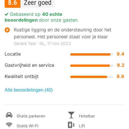
8.6
Zeer goed
Gebaseerd op
40 echte
beoordelingen
door onze gasten.
Rustige ligging en de ondersteuning door het
personeel. Het personeel staat voor je klaar
Gerard Taal ‐ NL, 17 nov 2023
Locatie
9.4
Gastvrijheid en service
9.2
Kwaliteit ontbijt
8.6
Alle beoordelingen (40)
Gratis parkeren
Hotelbar
Gratis Wi-Fi
Lift