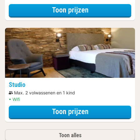
voor Standaard 
Toon prijzen
Studio
Max. 2 volwassenen en 1 kind
Wifi
voor Studio
Toon prijzen
Toon alles