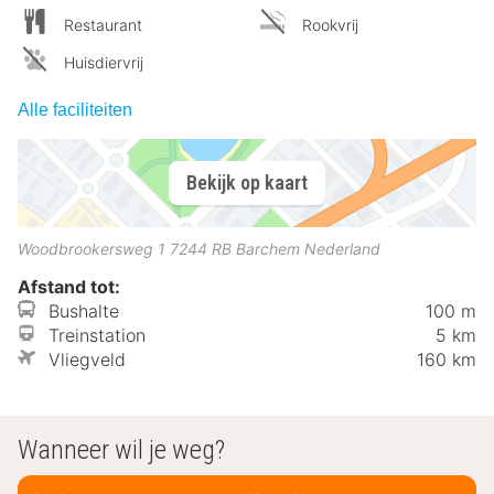
Restaurant
Rookvrij
Huisdiervrij
Alle faciliteiten
Bekijk op kaart
Woodbrookersweg 1
7244 RB
Barchem
Nederland
Afstand tot:
Bushalte
100 m
Treinstation
5 km
Vliegveld
160 km
Wanneer wil je weg?