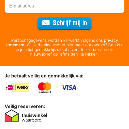
Voor de nieuws
Schrijf mij in
Persoonsgegevens worden verwerkt volgens ons
privacy
statement
. Wil je de nieuwsbrief niet meer ontvangen? Dan kun
je je altijd gemakkelijk uitschrijven door onderaan de
nieuwsbrief op “afmelden” te klikken.
Je betaalt veilig en gemakkelijk via:
Veilig reserveren: