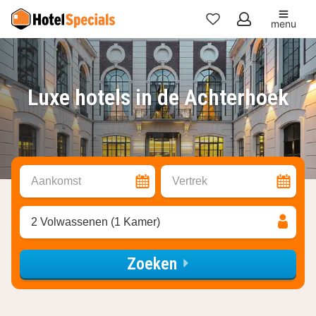
menu
Mijn
favorieten
Luxe hotels in de Achterhoek
Aankomst
Vertrek
2 Volwassenen (1 Kamer)
Zoeken