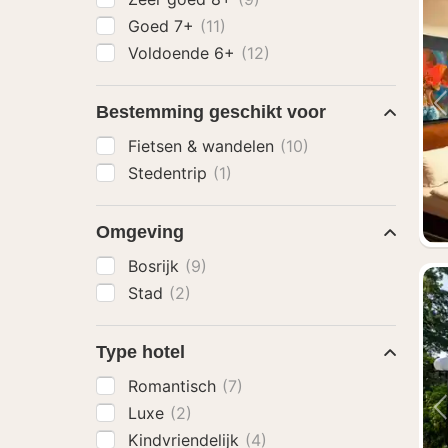
Goed 7+
(11)
Voldoende 6+
(12)
Bestemming geschikt voor
Fietsen & wandelen
(10)
Stedentrip
(1)
Omgeving
Bosrijk
(9)
Stad
(2)
Type hotel
Romantisch
(7)
Luxe
(2)
Kindvriendelijk
(4)