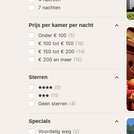
7 nachten
Prijs per kamer per nacht
Onder € 100
(5)
€ 100 tot € 150
(18)
€ 150 tot € 200
(14)
€ 200 en meer
(10)
Sterren
4 Sterren
(5)
3 Sterren
(11)
Geen sterren
(4)
Specials
Voordelig weg
(2)