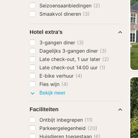
Seizoensaanbiedingen
(2)
Smaakvol dineren
(3)
Hotel extra's
3-gangen diner
(3)
Dagelijks 3-gangen diner
(3)
Late check-out, 1 uur later
(2)
Late check-out 14:00 uur
(1)
E-bike verhuur
(4)
Fles wijn
(4)
Hotel
Bekijk meer
extra's
Faciliteiten
Ontbijt inbegrepen
(11)
Parkeergelegenheid
(20)
Huisdieren toegestaan
(6)