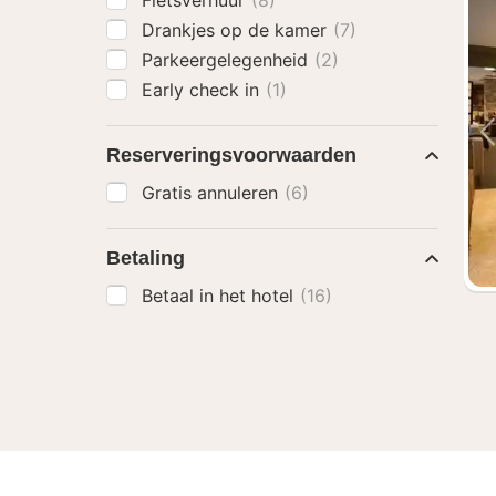
Fietsverhuur
(8)
Drankjes op de kamer
(7)
Parkeergelegenheid
(2)
Early check in
(1)
Reserveringsvoorwaarden
Gratis annuleren
(6)
Betaling
Betaal in het hotel
(16)