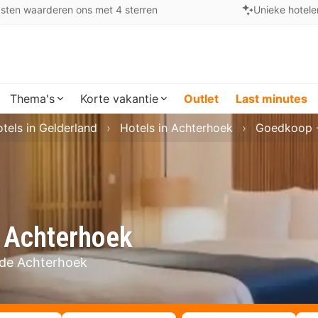
sten waarderen ons met 4 sterren
Unieke hotele
Thema's
Korte vakantie
Outlet
Last minutes
tels in Gelderland
Hotels in Achterhoek
Goedkoop -
e Achterhoek
 de Achterhoek