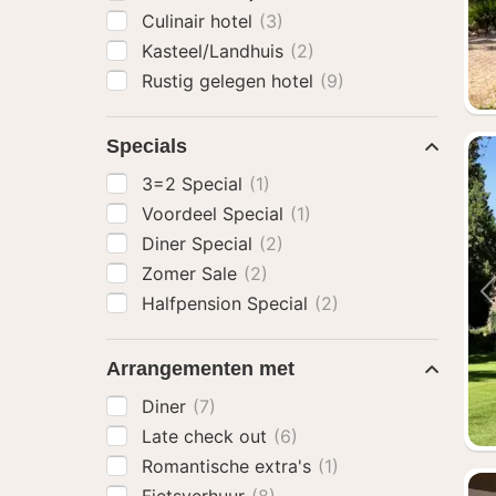
Culinair hotel
(3)
Kasteel/Landhuis
(2)
Rustig gelegen hotel
(9)
Specials
3=2 Special
(1)
Voordeel Special
(1)
Diner Special
(2)
Zomer Sale
(2)
Halfpension Special
(2)
Arrangementen met
Diner
(7)
Late check out
(6)
Romantische extra's
(1)