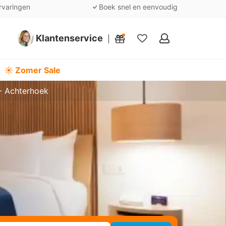
rvaringen
Boek snel en eenvoudig
Klantenservice
Mijn
favorieten
☀️ Zomer Sale
 Achterhoek