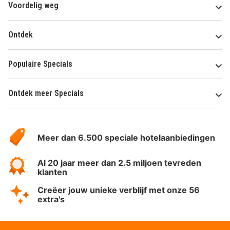
Voordelig weg
Ontdek
Populaire Specials
Ontdek meer Specials
Over
HotelSpecials
Meer dan 6.500 speciale hotelaanbiedingen
Al 20 jaar meer dan 2.5 miljoen tevreden
klanten
Creëer jouw unieke verblijf met onze 56
extra's