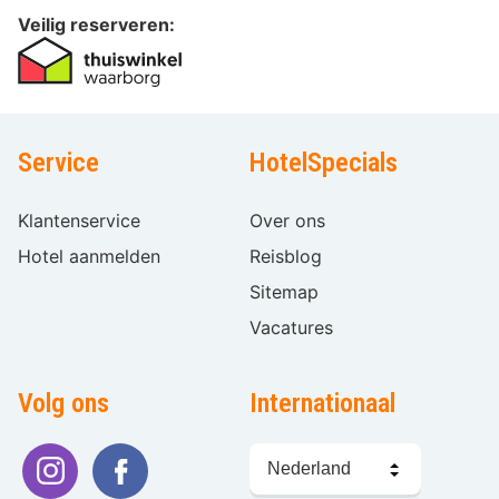
Veilig reserveren:
Service
HotelSpecials
Klantenservice
Over ons
Hotel aanmelden
Reisblog
Sitemap
Vacatures
Volg ons
Internationaal
Taal
kiezen