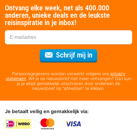
Ontvang elke week, net als 400.000
anderen, unieke deals en de leukste
reisinspiratie in je inbox!
Voor de nieuws
Schrijf mij in
Persoonsgegevens worden verwerkt volgens ons
privacy
statement
. Wil je de nieuwsbrief niet meer ontvangen? Dan kun
je je altijd gemakkelijk uitschrijven door onderaan de
nieuwsbrief op “afmelden” te klikken.
Je betaalt veilig en gemakkelijk via: