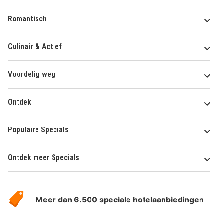
Romantisch
Culinair & Actief
Voordelig weg
Ontdek
Populaire Specials
Ontdek meer Specials
Over
HotelSpecials
Meer dan 6.500 speciale hotelaanbiedingen