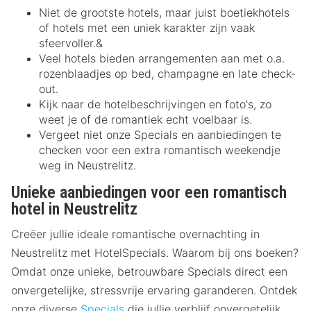
Niet de grootste hotels, maar juist boetiekhotels
of hotels met een uniek karakter zijn vaak
sfeervoller.&
Veel hotels bieden arrangementen aan met o.a.
rozenblaadjes op bed, champagne en late check-
out.
Kijk naar de hotelbeschrijvingen en foto's, zo
weet je of de romantiek echt voelbaar is.
Vergeet niet onze Specials en aanbiedingen te
checken voor een extra romantisch weekendje
weg in Neustrelitz.
Unieke aanbiedingen voor een romantisch
hotel in Neustrelitz
Creëer jullie ideale romantische overnachting in
Neustrelitz met HotelSpecials. Waarom bij ons boeken?
Omdat onze unieke, betrouwbare Specials direct een
onvergetelijke, stressvrije ervaring garanderen. Ontdek
onze diverse
Specials
die jullie verblijf onvergetelijk