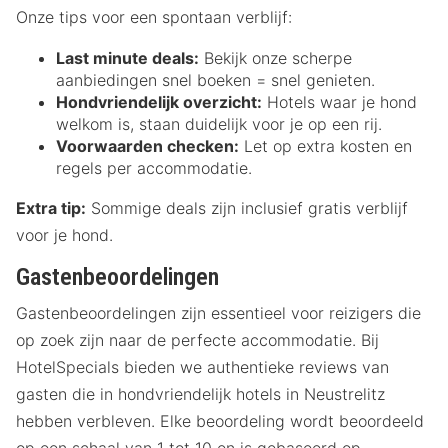
Onze tips voor een spontaan verblijf:
Last minute deals:
Bekijk onze scherpe
aanbiedingen snel boeken = snel genieten.
Hondvriendelijk overzicht:
Hotels waar je hond
welkom is, staan duidelijk voor je op een rij.
Voorwaarden checken:
Let op extra kosten en
regels per accommodatie.
Extra tip:
Sommige deals zijn inclusief gratis verblijf
voor je hond.
Gastenbeoordelingen
Gastenbeoordelingen zijn essentieel voor reizigers die
op zoek zijn naar de perfecte accommodatie. Bij
HotelSpecials bieden we authentieke reviews van
gasten die in hondvriendelijk hotels in Neustrelitz
hebben verbleven. Elke beoordeling wordt beoordeeld
op een schaal van 1 tot 10 en is gebaseerd op