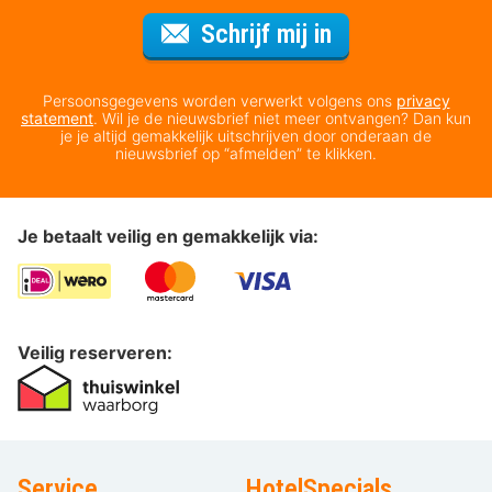
Voor de nieuws
Schrijf mij in
Persoonsgegevens worden verwerkt volgens ons
privacy
statement
. Wil je de nieuwsbrief niet meer ontvangen? Dan kun
je je altijd gemakkelijk uitschrijven door onderaan de
nieuwsbrief op “afmelden” te klikken.
Je betaalt veilig en gemakkelijk via:
Veilig reserveren:
Service
HotelSpecials