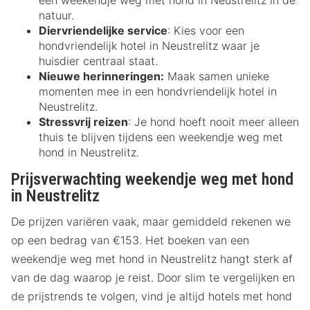
een weekendje weg met hond in Neustrelitz in de
natuur.
Diervriendelijke service
: Kies voor een
hondvriendelijk hotel in Neustrelitz waar je
huisdier centraal staat.
Nieuwe herinneringen:
Maak samen unieke
momenten mee in een hondvriendelijk hotel in
Neustrelitz.
Stressvrij reizen
: Je hond hoeft nooit meer alleen
thuis te blijven tijdens een weekendje weg met
hond in Neustrelitz.
Prijsverwachting weekendje weg met hond
in Neustrelitz
De prijzen variëren vaak, maar gemiddeld rekenen we
op een bedrag van €153. Het boeken van een
weekendje weg met hond in Neustrelitz hangt sterk af
van de dag waarop je reist. Door slim te vergelijken en
de prijstrends te volgen, vind je altijd hotels met hond