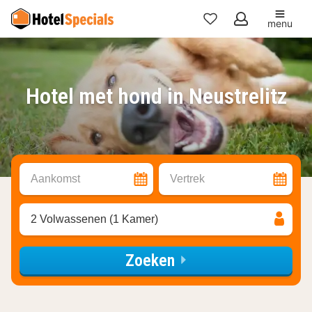
menu
Mijn
favorieten
Hotel met hond in Neustrelitz
Aankomst
Vertrek
2 Volwassenen (1 Kamer)
Zoeken