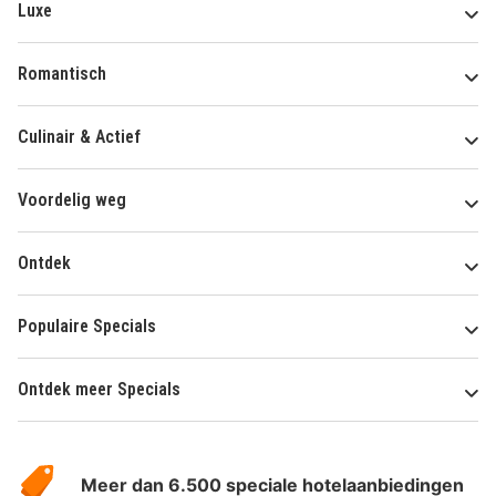
Luxe
Romantisch
Culinair & Actief
Voordelig weg
Ontdek
Populaire Specials
Ontdek meer Specials
Over
HotelSpecials
Meer dan 6.500 speciale hotelaanbiedingen