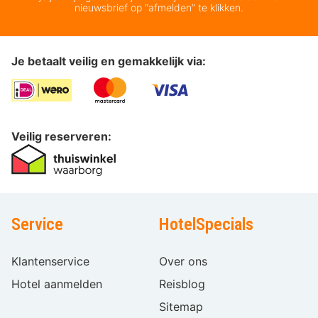
nieuwsbrief op “afmelden” te klikken.
Je betaalt veilig en gemakkelijk via:
Veilig reserveren:
Service
HotelSpecials
Klantenservice
Over ons
Hotel aanmelden
Reisblog
Sitemap