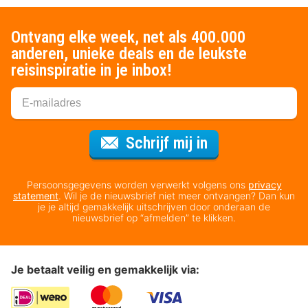
Ontvang elke week, net als 400.000
anderen, unieke deals en de leukste
reisinspiratie in je inbox!
Voor de nieuws
Schrijf mij in
Persoonsgegevens worden verwerkt volgens ons
privacy
statement
. Wil je de nieuwsbrief niet meer ontvangen? Dan kun
je je altijd gemakkelijk uitschrijven door onderaan de
nieuwsbrief op “afmelden” te klikken.
Je betaalt veilig en gemakkelijk via: