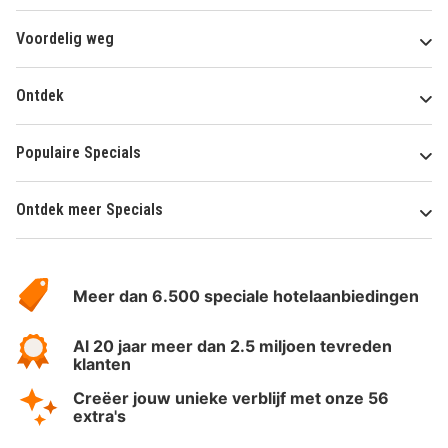
Voordelig weg
Ontdek
Populaire Specials
Ontdek meer Specials
Over
HotelSpecials
Meer dan 6.500 speciale hotelaanbiedingen
Al 20 jaar meer dan 2.5 miljoen tevreden
klanten
Creëer jouw unieke verblijf met onze 56
extra's