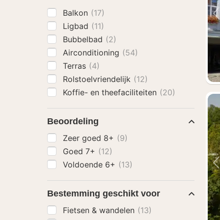
Balkon
(17)
Ligbad
(11)
Bubbelbad
(2)
Airconditioning
(54)
Terras
(4)
Rolstoelvriendelijk
(12)
Koffie- en theefaciliteiten
(20)
Beoordeling
Zeer goed 8+
(9)
Goed 7+
(12)
Voldoende 6+
(13)
Bestemming geschikt voor
Fietsen & wandelen
(13)