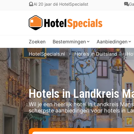
Al 20 jaar dé HotelSpecialist
Ga
Zoeken
Bestemmingen
Aanbiedingen
HotelSpecials.nl
Hotels in Duitsland
Hot
Hotels in Landkreis M
Wil je een heerlijk hotel in Landkreis Ma
scherpste aanbiedingen voor hotels in L