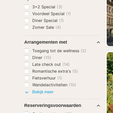
3=2 Special
(3)
Voordeel Special
(1)
Diner Special
(1)
Zomer Sale
(4)
Arrangementen met
Toegang tot de wellness
(2)
Diner
(15)
Late check out
(14)
Romantische extra's
(5)
Fietsverhuur
(1)
Wandelactiviteiten
(10)
Arrangementen
Bekijk meer
met
Reserveringsvoorwaarden