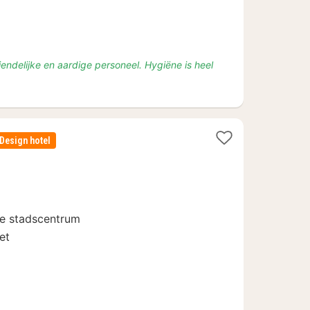
s
riendelijke en aardige personeel. Hygiëne is heel
Design hotel
chten
naf
,76
che stadscentrum
et