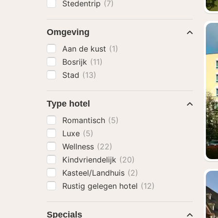
Stedentrip
(7)
Omgeving
Aan de kust
(1)
Bosrijk
(11)
Stad
(13)
Type hotel
Romantisch
(5)
Luxe
(5)
Wellness
(22)
Kindvriendelijk
(20)
Kasteel/Landhuis
(2)
Rustig gelegen hotel
(12)
Specials