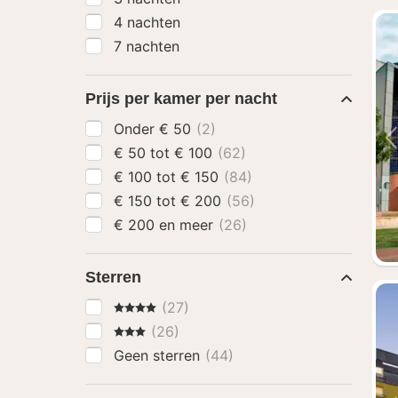
4 nachten
7 nachten
Prijs per kamer per nacht
Onder € 50
(2)
€ 50 tot € 100
(62)
€ 100 tot € 150
(84)
€ 150 tot € 200
(56)
€ 200 en meer
(26)
Sterren
4 Sterren
(27)
3 Sterren
(26)
Geen sterren
(44)