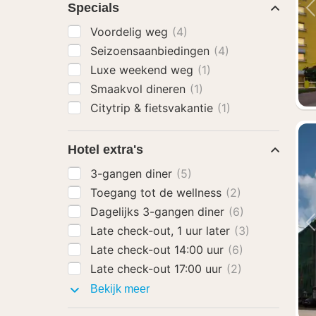
Specials
Voordelig weg
(4)
Seizoensaanbiedingen
(4)
Luxe weekend weg
(1)
Smaakvol dineren
(1)
Citytrip & fietsvakantie
(1)
Hotel extra's
3-gangen diner
(5)
Toegang tot de wellness
(2)
Dagelijks 3-gangen diner
(6)
Late check-out, 1 uur later
(3)
Late check-out 14:00 uur
(6)
Late check-out 17:00 uur
(2)
Hotel
Bekijk meer
extra's