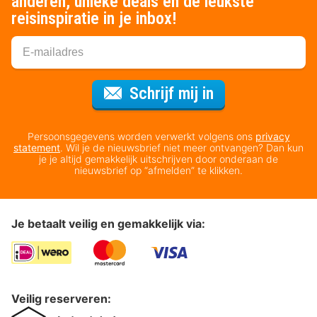
anderen, unieke deals en de leukste
reisinspiratie in je inbox!
Voor de nieuws
Schrijf mij in
Persoonsgegevens worden verwerkt volgens ons
privacy
statement
. Wil je de nieuwsbrief niet meer ontvangen? Dan kun
je je altijd gemakkelijk uitschrijven door onderaan de
nieuwsbrief op “afmelden” te klikken.
Je betaalt veilig en gemakkelijk via:
Veilig reserveren: