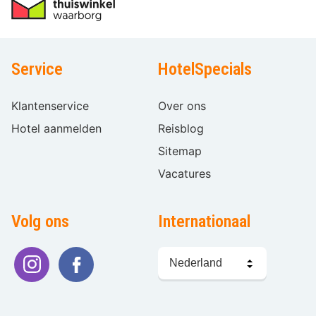
Service
HotelSpecials
Klantenservice
Over ons
Hotel aanmelden
Reisblog
Sitemap
Vacatures
Volg ons
Internationaal
Taal
kiezen