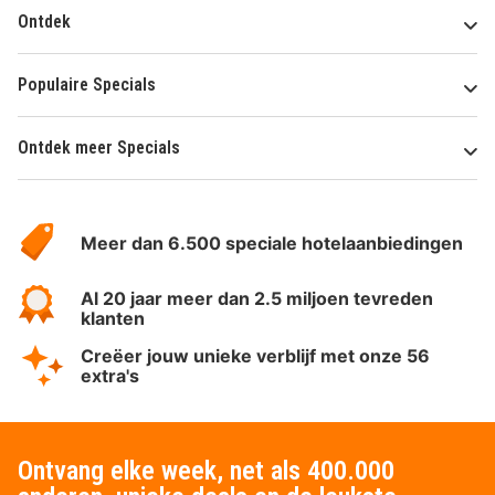
Ontdek
Populaire Specials
Ontdek meer Specials
Over
HotelSpecials
Meer dan 6.500 speciale hotelaanbiedingen
Al 20 jaar meer dan 2.5 miljoen tevreden
klanten
Creëer jouw unieke verblijf met onze 56
extra's
Ontvang elke week, net als 400.000