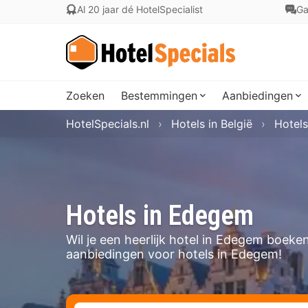
Al 20 jaar dé HotelSpecialist
Ga
Zoeken
Bestemmingen
Aanbiedingen
HotelSpecials.nl
Hotels in België
Hotels
Hotels in Edegem
Wil je een heerlijk hotel in Edegem boeke
aanbiedingen voor hotels in Edegem!