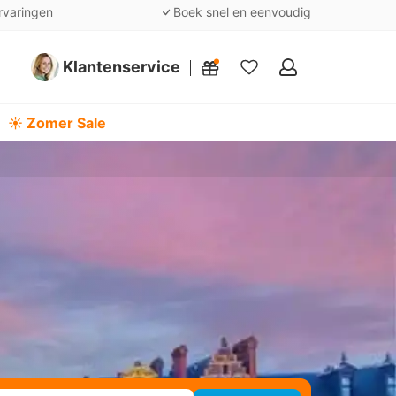
rvaringen
Boek snel en eenvoudig
Klantenservice
Mijn
favorieten
☀️ Zomer Sale