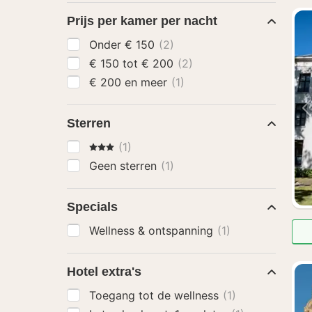
Prijs per kamer per nacht
Onder € 150
(2)
€ 150 tot € 200
(2)
€ 200 en meer
(1)
Sterren
3 Sterren
(1)
Geen sterren
(1)
Specials
Wellness & ontspanning
(1)
Hotel extra's
Toegang tot de wellness
(1)