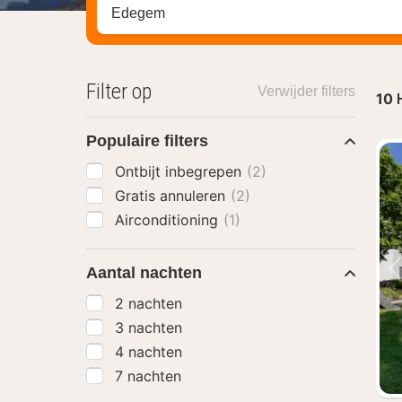
Zoek op hotel, regio of stad
Filter op
Verwijder filters
10
Populaire filters
Ontbijt inbegrepen
(2)
Gratis annuleren
(2)
Airconditioning
(1)
Aantal nachten
2 nachten
3 nachten
4 nachten
7 nachten