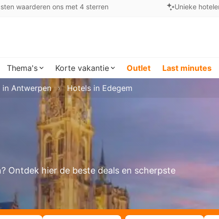
sten waarderen ons met 4 sterren
Unieke hotele
Thema's
Korte vakantie
Outlet
Last minutes
 in Antwerpen
Hotels in Edegem
n? Ontdek hier de beste deals en scherpste