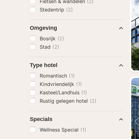
Fietsen & wandelen
(2)
Stedentrip
(2)
Omgeving
Bosrijk
(2)
Stad
(2)
Type hotel
Romantisch
(1)
Kindvriendelijk
(1)
Kasteel/Landhuis
(1)
Rustig gelegen hotel
(2)
Specials
Wellness Special
(1)