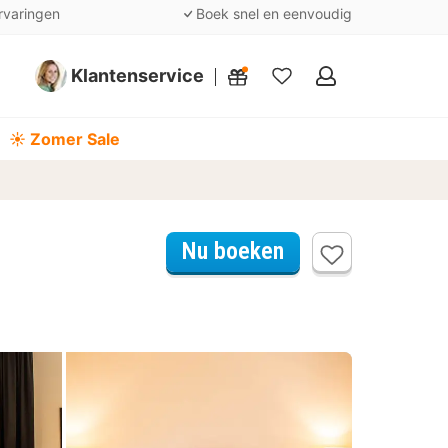
rvaringen
Boek snel en eenvoudig
Klantenservice
Mijn
favorieten
☀️ Zomer Sale
Nu boeken