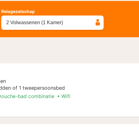
Reisgezelschap
2 Volwassenen (1 Kamer)
nen
dden of 1 tweepersoonsbed
Douche-bad combinatie
Wifi
 Arrangement