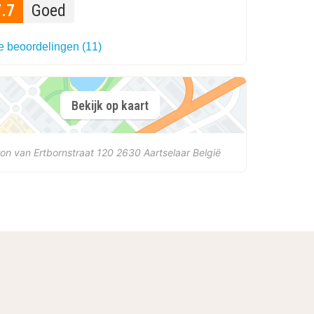
7.7
Goed
le beoordelingen (11)
Bekijk op kaart
on van Ertbornstraat 120
2630
Aartselaar
België