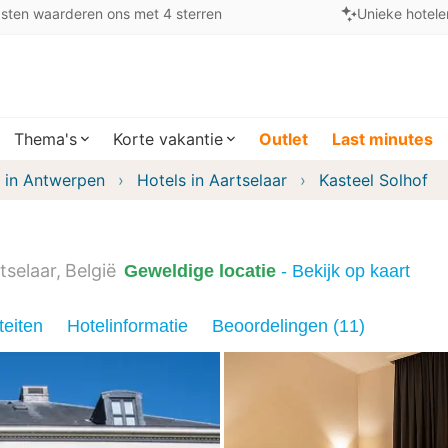
sten waarderen ons met 4 sterren
Unieke hotele
Thema's
Korte vakantie
Outlet
Last minutes
 in Antwerpen
Hotels in Aartselaar
Kasteel Solhof
tselaar
België
Geweldige locatie
- Bekijk op kaart
teiten
Hotelinformatie
Beoordelingen (11)