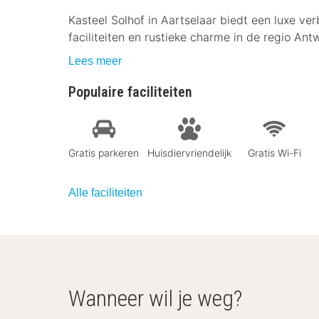
Kasteel Solhof in Aartselaar biedt een luxe ver
faciliteiten en rustieke charme in de regio Ant
Lees meer
Populaire faciliteiten
Gratis parkeren
Huisdiervriendelijk
Gratis Wi-Fi
Alle faciliteiten
Wanneer wil je weg?