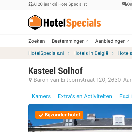
Al 20 jaar dé HotelSpecialist
Ga
Zoeken
Bestemmingen
Aanbiedingen
HotelSpecials.nl
Hotels in België
Hotels
Kasteel Solhof
Baron van Ertbornstraat 120
2630
Aar
Kamers
Extra's en Activiteiten
Facili
Bijzonder hotel