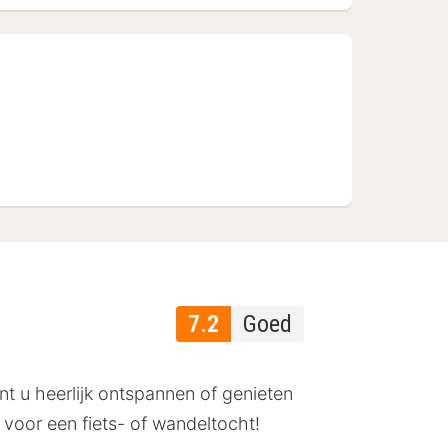
7.2
Goed
nt u heerlijk ontspannen of genieten
 voor een fiets- of wandeltocht!