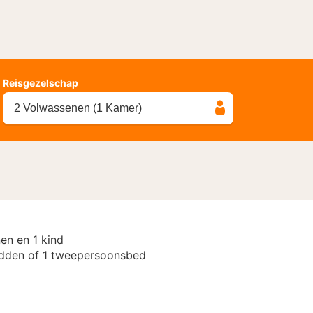
Reisgezelschap
2 Volwassenen (1 Kamer)
en en 1 kind
dden of 1 tweepersoonsbed
r