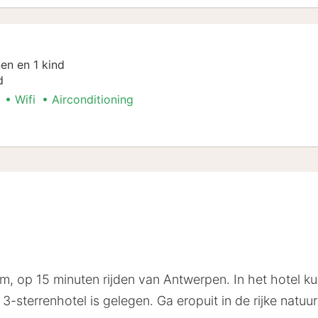
en en 1 kind
d
Wifi
Airconditioning
gement
em, op 15 minuten rijden van Antwerpen. In het hotel ku
-sterrenhotel is gelegen. Ga eropuit in de rijke natuur