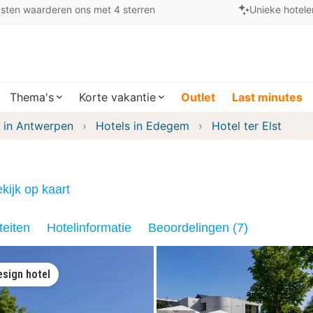
sten waarderen ons met 4 sterren
Unieke hotele
Thema's
Korte vakantie
Outlet
Last minutes
 in Antwerpen
Hotels in Edegem
Hotel ter Elst
kijk op kaart
teiten
Hotelinformatie
Beoordelingen (7)
esign hotel