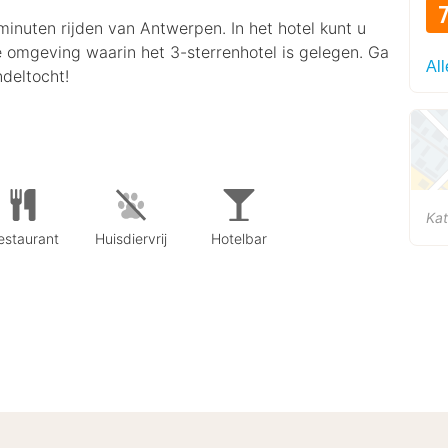
minuten rijden van Antwerpen. In het hotel kunt u
e omgeving waarin het 3-sterrenhotel is gelegen. Ga
All
ndeltocht!
Kat
estaurant
Huisdiervrij
Hotelbar