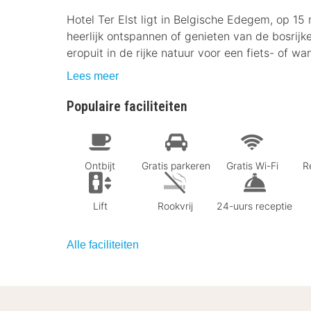
Hotel Ter Elst ligt in Belgische Edegem, op 15 
heerlijk ontspannen of genieten van de bosrijk
eropuit in de rijke natuur voor een fiets- of wa
Lees meer
Populaire faciliteiten
Ontbijt
Gratis parkeren
Gratis Wi-Fi
R
Lift
Rookvrij
24-uurs receptie
Alle faciliteiten