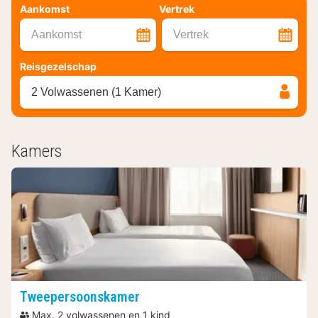
Aankomst
Vertrek
Aankomst
Vertrek
Reisgezelschap
2 Volwassenen (1 Kamer)
Kamers
Tweepersoonskamer
Max. 2 volwassenen en 1 kind