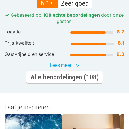
8.1
Zeer goed
/10
Gebaseerd op
108 echte beoordelingen
door onze
gasten.
Locatie
8.2
Prijs-kwaliteit
8.1
Gastvrijheid en service
8.3
Lees meer
Alle beoordelingen (108)
Laat je inspireren