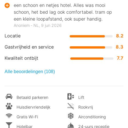
een schoon en netjes hotel. Alles was mooi
schoon, het bed lag ook comfortabel. tram op
een kleine loopafstand, ook super handig.
Anoniem ‐ NL, 9 jun 2026
Locatie
8.2
Gastvrijheid en service
8.3
Kwaliteit ontbijt
7.7
Alle beoordelingen (108)
Betaald parkeren
Lift
Huisdiervriendelijk
Rookvrij
Gratis Wi-Fi
Airconditioning
Hotelbar
24-uurs receptie