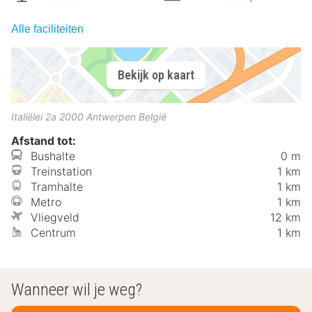
Alle faciliteiten
Bekijk op kaart
Italiëlei 2a
2000
Antwerpen
België
Afstand tot:
Bushalte
0 m
Treinstation
1 km
Tramhalte
1 km
Metro
1 km
Vliegveld
12 km
Centrum
1 km
Wanneer wil je weg?