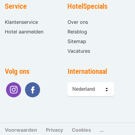
Service
HotelSpecials
Klantenservice
Over ons
Hotel aanmelden
Reisblog
Sitemap
Vacatures
Volg ons
Internationaal
Taal
kiezen
Voorwaarden
Privacy
Cookies
Cookies beher