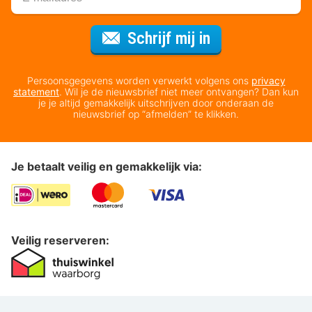
Voor de nieuws
Schrijf mij in
Persoonsgegevens worden verwerkt volgens ons
privacy
statement
. Wil je de nieuwsbrief niet meer ontvangen? Dan kun
je je altijd gemakkelijk uitschrijven door onderaan de
nieuwsbrief op “afmelden” te klikken.
Je betaalt veilig en gemakkelijk via:
Veilig reserveren: