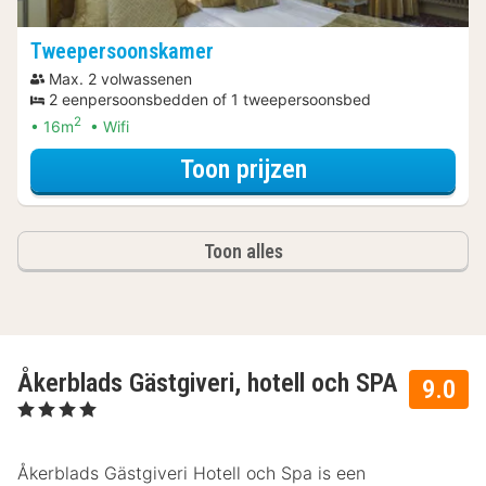
Tweepersoonskamer
Max. 2 volwassenen
2 eenpersoonsbedden of 1 tweepersoonsbed
2
16m
Wifi
voor Tweeperso
Toon prijzen
Toon alles
Åkerblads Gästgiveri, hotell och SPA
9.0
, 4 Sterren
Åkerblads Gästgiveri Hotell och Spa is een