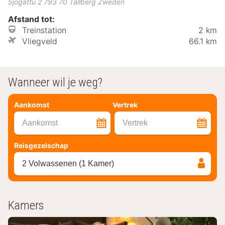
Sjögattu 2
793 70
Tällberg
Zweden
Afstand tot:
Treinstation
2 km
Vliegveld
66.1 km
Wanneer wil je weg?
Aankomst
Vertrek
Aankomst
Vertrek
Reisgezelschap
2 Volwassenen (1 Kamer)
Kamers