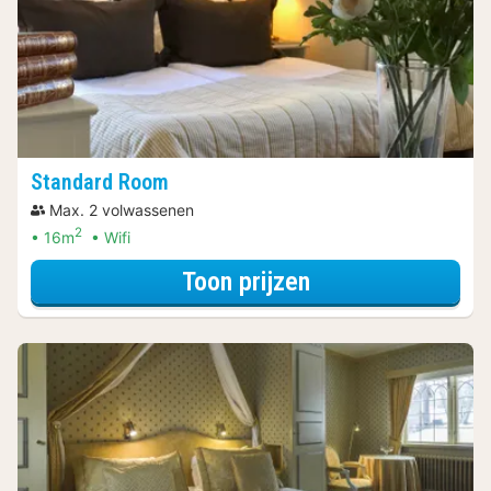
Standard Room
Max. 2 volwassenen
2
16m
Wifi
voor Standard R
Toon prijzen