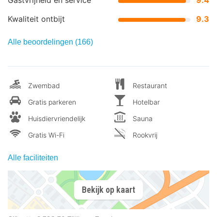
Kwaliteit ontbijt
9.3
Alle beoordelingen (166)
Zwembad
Restaurant
Gratis parkeren
Hotelbar
Huisdiervriendelijk
Sauna
Gratis Wi-Fi
Rookvrij
Alle faciliteiten
Bekijk op kaart