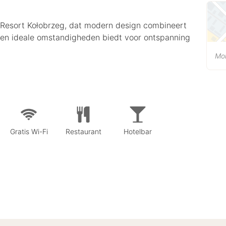
on Resort Kołobrzeg, dat modern design combineert
st en ideale omstandigheden biedt voor ontspanning
Mo
Gratis Wi-Fi
Restaurant
Hotelbar