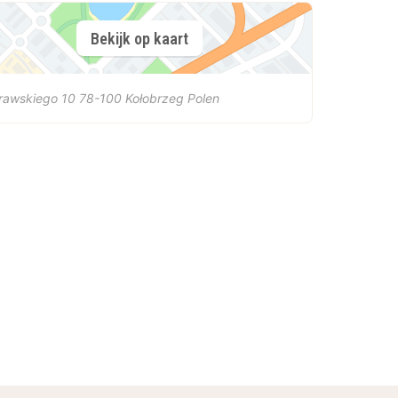
Bekijk op kaart
rawskiego 10
78-100
Kołobrzeg
Polen