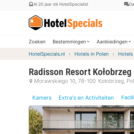
Al 20 jaar dé HotelSpecialist
Ga
Zoeken
Bestemmingen
Aanbiedingen
HotelSpecials.nl
Hotels in Polen
Hotels
Radisson Resort Kołobrzeg
Morawskiego 10
78-100
Kołobrzeg
Po
Kamers
Extra's en Activiteiten
Facili