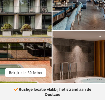
Bekijk alle 30 foto's
Rustige locatie vlakbij het strand aan de
Oostzee