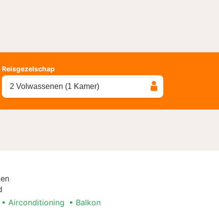
Reisgezelschap
2 Volwassenen (1 Kamer)
nen
d
Airconditioning
Balkon
l