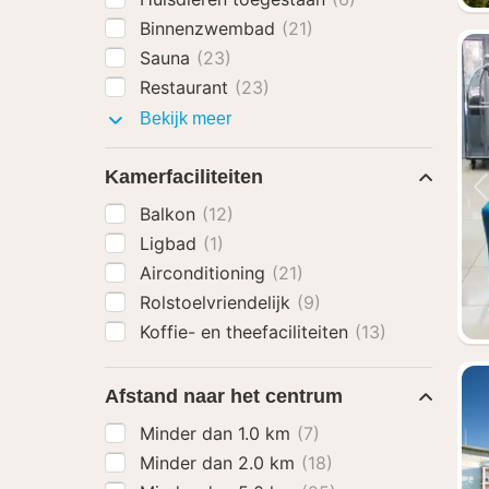
Binnenzwembad
(21)
Sauna
(23)
Restaurant
(23)
Faciliteiten
Bekijk meer
Kamerfaciliteiten
Balkon
(12)
Ligbad
(1)
Airconditioning
(21)
Rolstoelvriendelijk
(9)
Koffie- en theefaciliteiten
(13)
Afstand naar het centrum
Minder dan 1.0 km
(7)
Minder dan 2.0 km
(18)