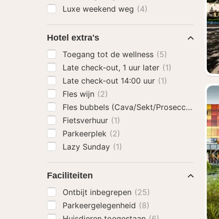
Luxe weekend weg
(4)
Hotel extra's
Toegang tot de wellness
(5)
Late check-out, 1 uur later
(1)
Late check-out 14:00 uur
(1)
Fles wijn
(2)
Fles bubbels (Cava/Sekt/Prosecco)
(1)
Fietsverhuur
(1)
Parkeerplek
(2)
Lazy Sunday
(1)
Faciliteiten
Ontbijt inbegrepen
(25)
Parkeergelegenheid
(8)
Huisdieren toegestaan
(6)