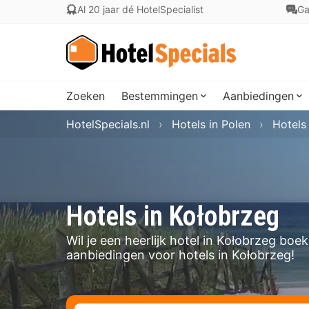
Al 20 jaar dé HotelSpecialist
Ga
Zoeken
Bestemmingen
Aanbiedingen
HotelSpecials.nl
Hotels in Polen
Hotels
Hotels in Kołobrzeg
Wil je een heerlijk hotel in Kołobrzeg bo
aanbiedingen voor hotels in Kołobrzeg!