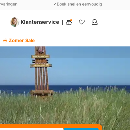
rvaringen
Boek snel en eenvoudig
Klantenservice
Mijn
favorieten
☀️ Zomer Sale