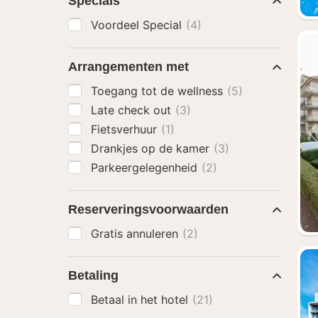
Specials
Voordeel Special
(4)
Arrangementen met
Toegang tot de wellness
(5)
Late check out
(3)
Fietsverhuur
(1)
Drankjes op de kamer
(3)
Parkeergelegenheid
(2)
Reserveringsvoorwaarden
Gratis annuleren
(2)
Betaling
Betaal in het hotel
(21)