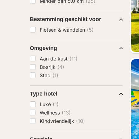
Minder dan 5.0 km
(25)
Bestemming geschikt voor
Fietsen & wandelen
(5)
Omgeving
Aan de kust
(11)
Bosrijk
(4)
Stad
(1)
Type hotel
Luxe
(1)
Wellness
(13)
Kindvriendelijk
(10)