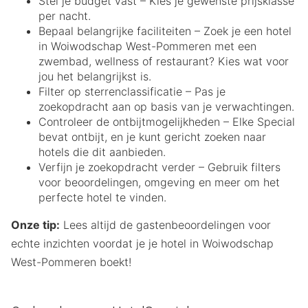
Stel je budget vast – Kies je gewenste prijsklasse
per nacht.
Bepaal belangrijke faciliteiten – Zoek je een hotel
in Woiwodschap West-Pommeren met een
zwembad, wellness of restaurant? Kies wat voor
jou het belangrijkst is.
Filter op sterrenclassificatie – Pas je
zoekopdracht aan op basis van je verwachtingen.
Controleer de ontbijtmogelijkheden – Elke Special
bevat ontbijt, en je kunt gericht zoeken naar
hotels die dit aanbieden.
Verfijn je zoekopdracht verder – Gebruik filters
voor beoordelingen, omgeving en meer om het
perfecte hotel te vinden.
Onze tip:
Lees altijd de gastenbeoordelingen voor
echte inzichten voordat je je hotel in Woiwodschap
West-Pommeren boekt!