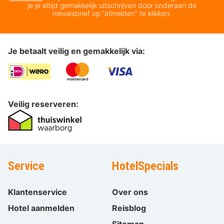
je je altijd gemakkelijk uitschrijven door onderaan de
nieuwsbrief op “afmelden” te klikken.
Je betaalt veilig en gemakkelijk via:
Veilig reserveren:
Service
HotelSpecials
Klantenservice
Over ons
Hotel aanmelden
Reisblog