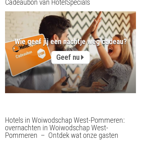
Cadeaubon van HotelSpecials
Wie geef jij een nachtje weg cadeau?
Geef nu
Hotels in Woiwodschap West-Pommeren:
overnachten in Woiwodschap West-
Pommeren – Ontdek wat onze gasten