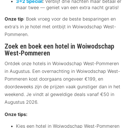
3=2 Special
:
Verblijf drie nachten maar betaal er
maar twee — geniet van een extra nacht gratis!
Onze tip
: Boek vroeg voor de beste besparingen en
extra's in je hotel met ontbijt in Woiwodschap West-
Pommeren.
Zoek en boek een hotel in Woiwodschap
West-Pommeren
Ontdek onze hotels in Woiwodschap West-Pommeren
in Augustus. Een overnachting in Woiwodschap West-
Pommeren kost doorgaans ongeveer €199, en
doordeweeks zijn de prijzen vaak gunstiger dan in het
weekend. Je vindt al geweldige deals vanaf €50 in
Augustus 2026.
Onze tips:
Kies een hotel in Woiwodschap West-Pommeren