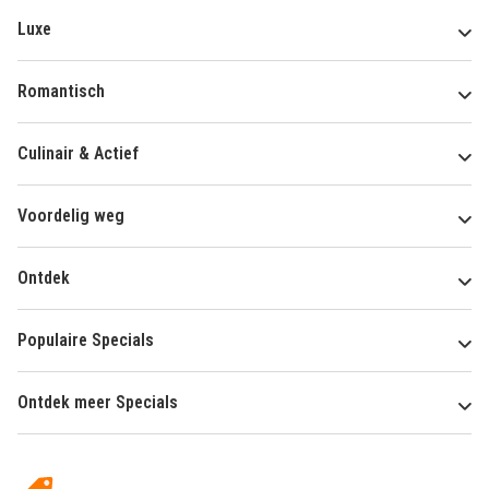
Luxe
Romantisch
Culinair & Actief
Voordelig weg
Ontdek
Populaire Specials
Ontdek meer Specials
Over
HotelSpecials