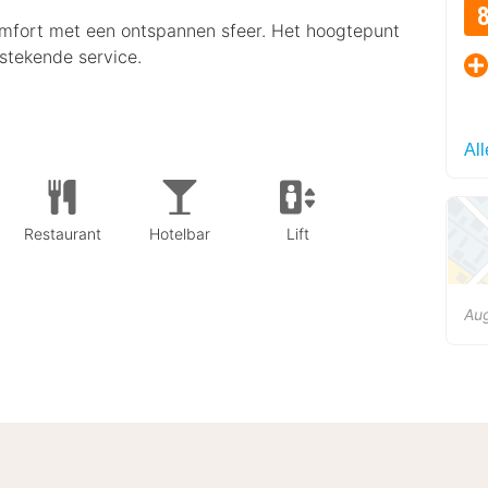
fort met een ontspannen sfeer. Het hoogtepunt
itstekende service.
All
Restaurant
Hotelbar
Lift
Aug