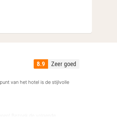
8.9
Zeer goed
t van het hotel is de stijlvolle
ennen! Bezoek de volgende