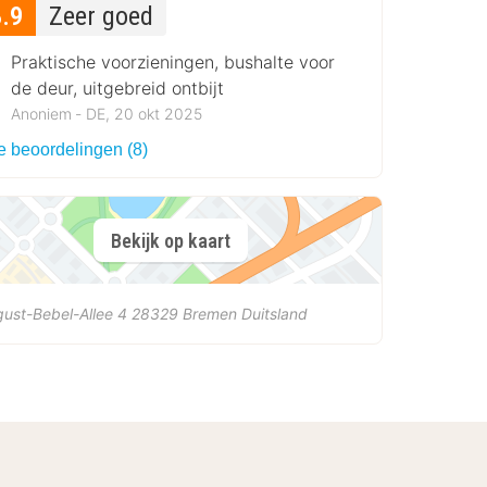
8.9
Zeer goed
Praktische voorzieningen, bushalte voor
de deur, uitgebreid ontbijt
Anoniem ‐ DE, 20 okt 2025
e beoordelingen (8)
Bekijk op kaart
ust-Bebel-Allee 4
28329
Bremen
Duitsland