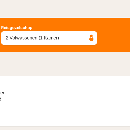
Reisgezelschap
2 Volwassenen (1 Kamer)
nen
d
Special