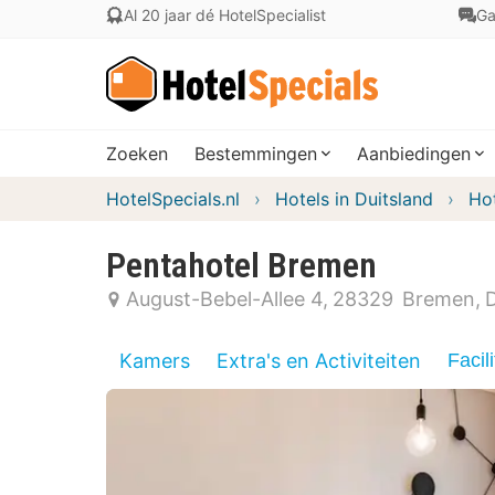
Al 20 jaar dé HotelSpecialist
Ga
Zoeken
Bestemmingen
Aanbiedingen
HotelSpecials.nl
Hotels in Duitsland
Hot
Pentahotel Bremen
August-Bebel-Allee 4
28329
Bremen
D
Kamers
Extra's en Activiteiten
Facili