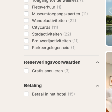
Toegang tot de wellness
(1)
Fietsverhuur
(1)
Museumtoegangskaarten
(11)
Wandelactiviteiten
(22)
Citycards
(11)
Stadactiviteiten
(22)
Brouwerijactiviteiten
(11)
Parkeergelegenheid
(1)
Reserveringsvoorwaarden
Gratis annuleren
(3)
Betaling
Betaal in het hotel
(15)