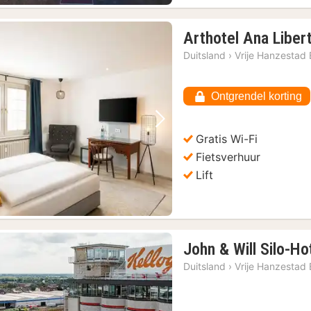
Arthotel Ana Liber
Duitsland
›
Vrije Hanzestad
Ontgrendel korting
Vorige foto
Volgende foto
Gratis Wi-Fi
Fietsverhuur
Lift
John & Will Silo-H
Duitsland
›
Vrije Hanzestad