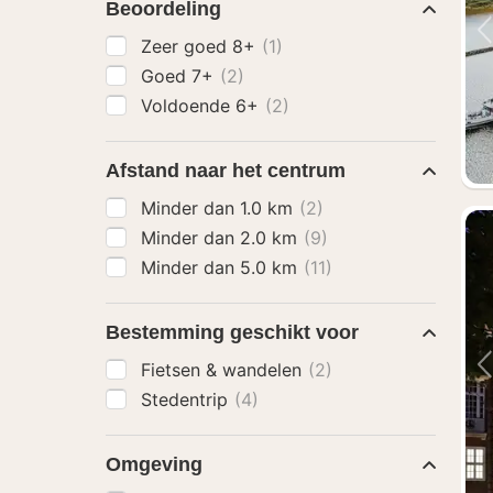
Beoordeling
Zeer goed 8+
(1)
Goed 7+
(2)
Voldoende 6+
(2)
Afstand naar het centrum
Minder dan 1.0 km
(2)
Minder dan 2.0 km
(9)
Minder dan 5.0 km
(11)
Bestemming geschikt voor
Fietsen & wandelen
(2)
Stedentrip
(4)
Omgeving