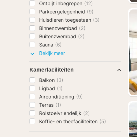
Ontbijt inbegrepen
(12)
Parkeergelegenheid
(9)
Huisdieren toegestaan
(3)
Binnenzwembad
(2)
Buitenzwembad
(2)
Sauna
(6)
Faciliteiten
Bekijk meer
Kamerfaciliteiten
Balkon
(3)
Ligbad
(1)
Airconditioning
(9)
Terras
(1)
Rolstoelvriendelijk
(2)
Koffie- en theefaciliteiten
(5)