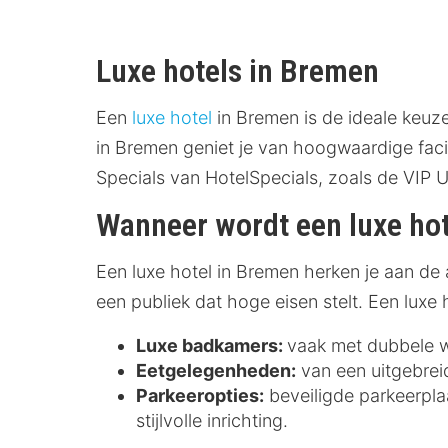
Luxe hotels in Bremen
Een
luxe hotel
in Bremen is de ideale keuze
in Bremen geniet je van hoogwaardige facil
Specials van HotelSpecials, zoals de VIP Up
Wanneer wordt een luxe hot
Een luxe hotel in Bremen herken je aan de 
een publiek dat hoge eisen stelt. Een luxe
Luxe badkamers:
vaak met dubbele w
Eetgelegenheden:
van een uitgebreid
Parkeeropties:
beveiligde parkeerplaa
stijlvolle inrichting.