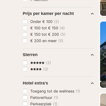
Prijs per kamer per nacht
Onder € 100
(2)
€ 100 tot € 150
(4)
€ 150 tot € 200
(5)
€ 200 en meer
(5)
Sterren
5 Sterren
(2)
4 Sterren
(3)
Hotel extra's
Toegang tot de wellness
(1)
Fietsverhuur
(1)
Parkeerplek
(1)