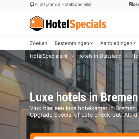
Al 20 jaar dé HotelSpecialist
Ga
Zoeken
Bestemmingen
Aanbiedingen
HotelSpecials.nl
Hotels in Duitsland
Hot
Luxe hotels in Bremen
Vind hier een luxe hotelkamer in Bremen. 
Upgrade Special of Late check-out. Altijd in