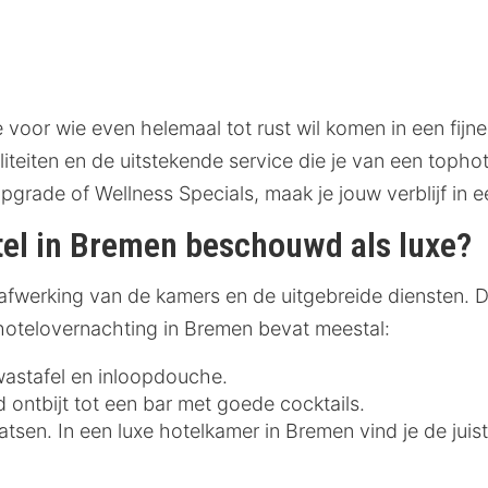
 voor wie even helemaal tot rust wil komen in een fijn
iteiten en de uitstekende service die je van een toph
grade of Wellness Specials, maak je jouw verblijf in e
el in Bremen beschouwd als luxe?
afwerking van de kamers en de uitgebreide diensten. De
 hotelovernachting in Bremen bevat meestal:
astafel en inloopdouche.
 ontbijt tot een bar met goede cocktails.
tsen. In een luxe hotelkamer in Bremen vind je de juist