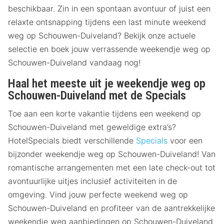
beschikbaar. Zin in een spontaan avontuur of juist een
relaxte ontsnapping tijdens een last minute weekend
weg op Schouwen-Duiveland? Bekijk onze actuele
selectie en boek jouw verrassende weekendje weg op
Schouwen-Duiveland vandaag nog!
Haal het meeste uit je weekendje weg op
Schouwen-Duiveland met de Specials
Toe aan een korte vakantie tijdens een weekend op
Schouwen-Duiveland met geweldige extra’s?
HotelSpecials biedt verschillende
Specials
voor een
bijzonder weekendje weg op Schouwen-Duiveland! Van
romantische arrangementen met een late check-out tot
avontuurlijke uitjes inclusief activiteiten in de
omgeving. Vind jouw perfecte weekend weg op
Schouwen-Duiveland en profiteer van de aantrekkelijke
weekendje weg aanbiedingen op Schouwen-Duiveland