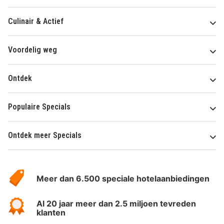
Culinair & Actief
Voordelig weg
Ontdek
Populaire Specials
Ontdek meer Specials
Over
HotelSpecials
Meer dan 6.500 speciale hotelaanbiedingen
Al 20 jaar meer dan 2.5 miljoen tevreden
klanten