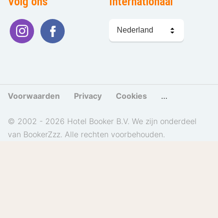
Volg ons
Internationaal
Taal
kiezen
Voorwaarden
Privacy
Cookies
Cookies beher
© 2002 - 2026 Hotel Booker B.V. We zijn onderdeel
van BookerZzz. Alle rechten voorbehouden.