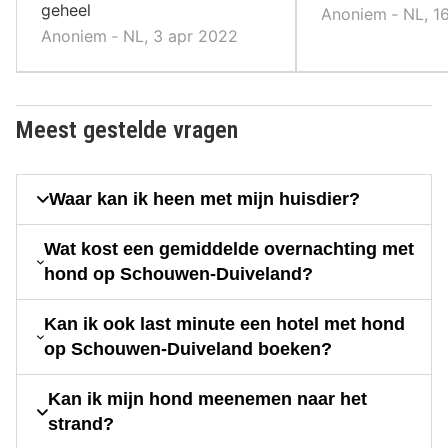
geheel
Anoniem ‐ NL, 1
Anoniem ‐ NL, 3 apr 2022
Meest gestelde vragen
Waar kan ik heen met mijn huisdier?
Wat kost een gemiddelde overnachting met
hond op Schouwen-Duiveland?
Kan ik ook last minute een hotel met hond
op Schouwen-Duiveland boeken?
Kan ik mijn hond meenemen naar het
strand?