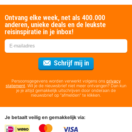
Ontvang elke week, net als 400.000
anderen, unieke deals en de leukste
reisinspiratie in je inbox!
Voor de nieuws
Schrijf mij in
Persoonsgegevens worden verwerkt volgens ons
privacy
statement
. Wil je de nieuwsbrief niet meer ontvangen? Dan kun
je je altijd gemakkelijk uitschrijven door onderaan de
nieuwsbrief op “afmelden” te klikken.
Je betaalt veilig en gemakkelijk via: