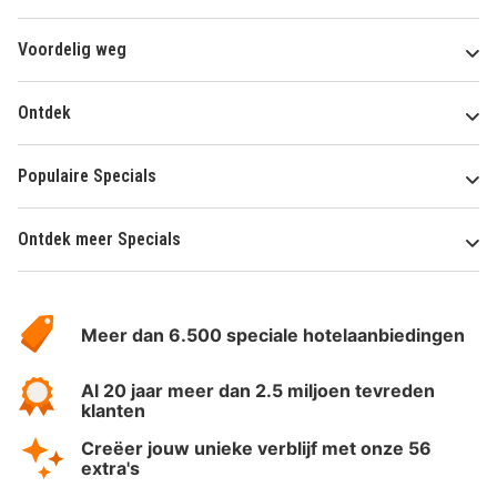
Voordelig weg
Ontdek
Populaire Specials
Ontdek meer Specials
Over
HotelSpecials
Meer dan 6.500 speciale hotelaanbiedingen
Al 20 jaar meer dan 2.5 miljoen tevreden
klanten
Creëer jouw unieke verblijf met onze 56
extra's