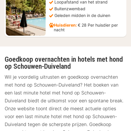
Loopafstand van het strand
100,94
Buitenzwembad
Geleden midden in de duinen
Huisdieren:
€ 28 Per huisdier per
nacht
Goedkoop overnachten in hotels met hond
op Schouwen-Duiveland
Wil je voordelig uitrusten en goedkoop overnachten
met hond op Schouwen-Duiveland? Het boeken van
een last minute hotel met hond op Schouwen-
Duiveland biedt de uitkomst voor een spontane break.
Onze website toont direct de meest actuele opties
voor een last minute hotel met hond op Schouwen-
Duiveland tegen de scherpste prijzen. Goedkoop