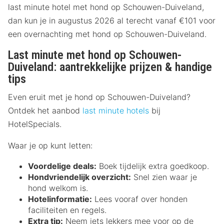
last minute hotel met hond op Schouwen-Duiveland,
dan kun je in augustus 2026 al terecht vanaf €101 voor
een overnachting met hond op Schouwen-Duiveland.
Last minute met hond op Schouwen-
Duiveland: aantrekkelijke prijzen & handige
tips
Even eruit met je hond op Schouwen-Duiveland?
Ontdek het aanbod
last minute hotels
bij
HotelSpecials.
Waar je op kunt letten:
Voordelige deals:
Boek tijdelijk extra goedkoop.
Hondvriendelijk overzicht:
Snel zien waar je
hond welkom is.
Hotelinformatie:
Lees vooraf over honden
faciliteiten en regels.
Extra tip:
Neem iets lekkers mee voor op de