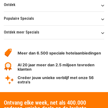
Ontdek
Populaire Specials
Ontdek meer Specials
Over
HotelSpecials
Meer dan 6.500 speciale hotelaanbiedingen
Al 20 jaar meer dan 2.5 miljoen tevreden
klanten
Creëer jouw unieke verblijf met onze 56
extra's
Ontvang elke week, net als 400.000