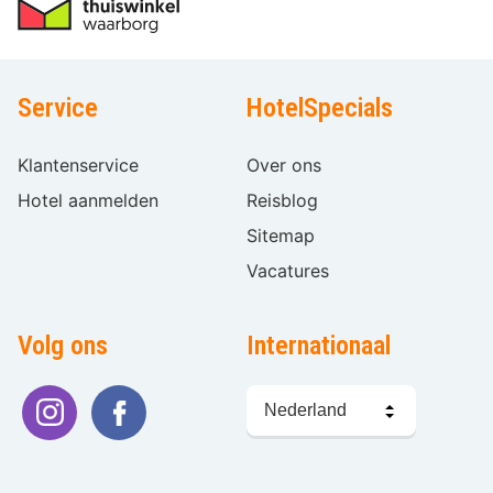
Service
HotelSpecials
Klantenservice
Over ons
Hotel aanmelden
Reisblog
Sitemap
Vacatures
Volg ons
Internationaal
Taal
kiezen