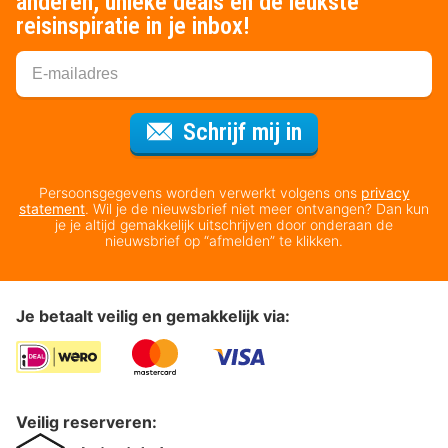
anderen, unieke deals en de leukste
reisinspiratie in je inbox!
Voor de nieuws
Schrijf mij in
Persoonsgegevens worden verwerkt volgens ons
privacy
statement
. Wil je de nieuwsbrief niet meer ontvangen? Dan kun
je je altijd gemakkelijk uitschrijven door onderaan de
nieuwsbrief op “afmelden” te klikken.
Je betaalt veilig en gemakkelijk via:
Veilig reserveren: